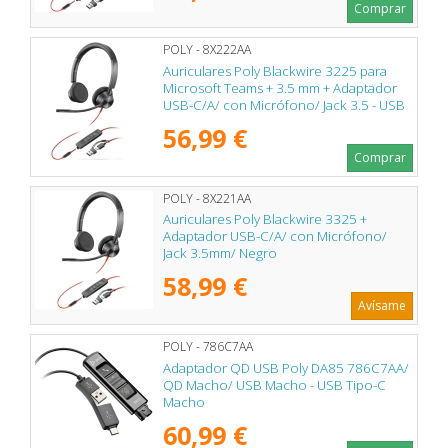
Comprar
POLY - 8X222AA
Auriculares Poly Blackwire 3225 para
Microsoft Teams + 3.5 mm + Adaptador
USB-C/A/ con Micrófono/ Jack 3.5 - USB
Tipo-C/ Negros
56,99 €
Comprar
POLY - 8X221AA
Auriculares Poly Blackwire 3325 +
Adaptador USB-C/A/ con Micrófono/
Jack 3.5mm/ Negro
58,99 €
Avísame
POLY - 786C7AA
Adaptador QD USB Poly DA85 786C7AA/
QD Macho/ USB Macho - USB Tipo-C
Macho
60,99 €