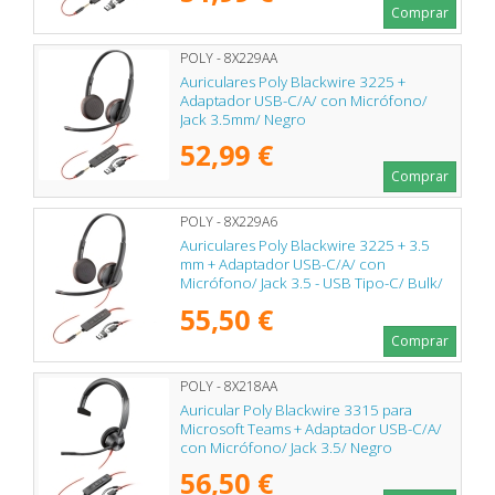
Comprar
POLY - 8X229AA
Auriculares Poly Blackwire 3225 +
Adaptador USB-C/A/ con Micrófono/
Jack 3.5mm/ Negro
52,99 €
Comprar
POLY - 8X229A6
Auriculares Poly Blackwire 3225 + 3.5
mm + Adaptador USB-C/A/ con
Micrófono/ Jack 3.5 - USB Tipo-C/ Bulk/
Negros
55,50 €
Comprar
POLY - 8X218AA
Auricular Poly Blackwire 3315 para
Microsoft Teams + Adaptador USB-C/A/
con Micrófono/ Jack 3.5/ Negro
56,50 €