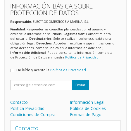
INFORMACIÓN BÁSICA SOBRE
PROTECCIÓN DE DATOS
Responsable
: ELECTRODOMESTICOS A MARIÑA, S.L.
Finalidad
: Responder las consultas planteadas por el usuario y
enviarle la información solicitada;
Legitimación
: Consentimiento
del usuario;
Destinatarios
: Solo se realizan cesiones si existe una
obligación legal;
Derechos
: Acceder, rectificar y suprimir, así como
otros derechos, como se indica en la información adicional;
Información Adicional
: Puede consultar la información completa
de Protección de Datos en nuestra
Política de Privacidad
.
He leído y acepto la
Política de Privacidad
.
Enviar
Contacto
Información Legal
Política Privacidad
Política de Cookies
Condiciones de Compra
Formas de Pago
Contacto