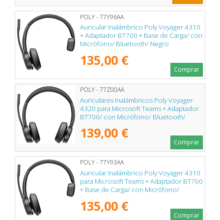
POLY - 77Y96AA
Auricular Inalámbrico Poly Voyager 4310
+ Adaptador BT700 + Base de Carga/ con
Micrófono/ Bluetooth/ Negro
135,00 €
Comprar
POLY - 77Z00AA
Auriculares Inalámbricos Poly Voyager
4320 para Microsoft Teams + Adaptador
BT700/ con Micrófono/ Bluetooth/
Negros
139,00 €
Comprar
POLY - 77Y93AA
Auricular Inalámbrico Poly Voyager 4310
para Microsoft Teams + Adaptador BT700
+ Base de Carga/ con Micrófono/
Bluetooth/ Negro
135,00 €
Comprar