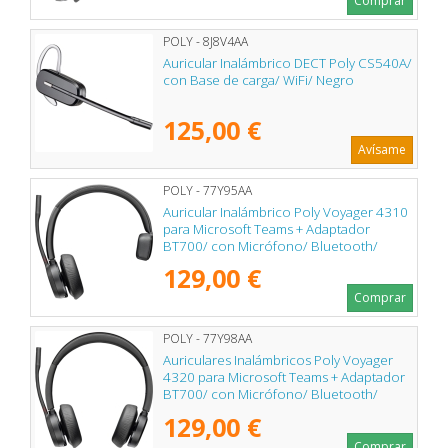
Comprar
POLY - 8J8V4AA
Auricular Inalámbrico DECT Poly CS540A/
con Base de carga/ WiFi/ Negro
125,00 €
Avísame
POLY - 77Y95AA
Auricular Inalámbrico Poly Voyager 4310
para Microsoft Teams + Adaptador
BT700/ con Micrófono/ Bluetooth/
Negro
129,00 €
Comprar
POLY - 77Y98AA
Auriculares Inalámbricos Poly Voyager
4320 para Microsoft Teams + Adaptador
BT700/ con Micrófono/ Bluetooth/
Negros
129,00 €
Comprar