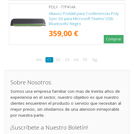
POLY - 77P41AA
Altavoz Portátil para Conferencias Poly
Sync 60 para Microsoft Teams/ USB-
Bluetooth/ Negro
359,00 €
Comprar
Ant.
01
02
03
04
05
Sig.
Sobre Nosotros
Somos una empresa familiar con mas de treinta años de
experiencia en el sector, nuestro objetivo es que nuestro
clientes encuentren el producto o servicio que necesitan al
mejor precio, sin olvidarnos de una atencion inmejorable
por nuestra parte.
¡Suscríbete a Nuestro Boletín!