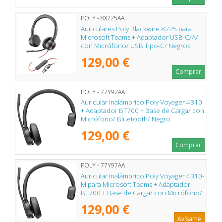
POLY - 8X225AA
Auriculares Poly Blackwire 8225 para
Microsoft Teams + Adaptador USB-C/A/
con Micrófono/ USB Tipo-C/ Negros
129,00 €
Comprar
POLY - 77Y92AA
Auricular Inalámbrico Poly Voyager 4310
+ Adaptador BT700 + Base de Carga/ con
Micrófono/ Bluetooth/ Negro
129,00 €
Comprar
POLY - 77Y97AA
Auricular Inalámbrico Poly Voyager 4310-
M para Microsoft Teams + Adaptador
BT700 + Base de Carga/ con Micrófono/
Bluetooth/ Negro
129,00 €
Avísame