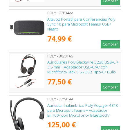
Comprar
POLY - 77P34AA
Altavoz Portátil para Conferencias Poly
Sync 10 para Microsoft Teams/ USB/
Negro
74,99 €
Comprar
POLY - 8X231A6
Auriculares Poly Blackwire 5220 USB-C +
3.5 mm + Adaptador USB-C/A/ con
Micrófono/ Jack 3.5 - USB Tipo-C/ Bulk/
Negros
77,50 €
Comprar
POLY - 77Y91AA
Auricular Inalámbrico Poly Voyager 4310
para Microsoft Teams + Adaptador
BT700/ con Micrófono/ Bluetooth/
Negro
125,00 €