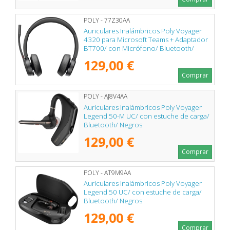
POLY - 77Z30AA
Auriculares Inalámbricos Poly Voyager
4320 para Microsoft Teams + Adaptador
BT700/ con Micrófono/ Bluetooth/
Negros
129,00 €
Comprar
POLY - AJ8V4AA
Auriculares Inalámbricos Poly Voyager
Legend 50-M UC/ con estuche de carga/
Bluetooth/ Negros
129,00 €
Comprar
POLY - AT9M9AA
Auriculares Inalámbricos Poly Voyager
Legend 50 UC/ con estuche de carga/
Bluetooth/ Negros
129,00 €
Comprar