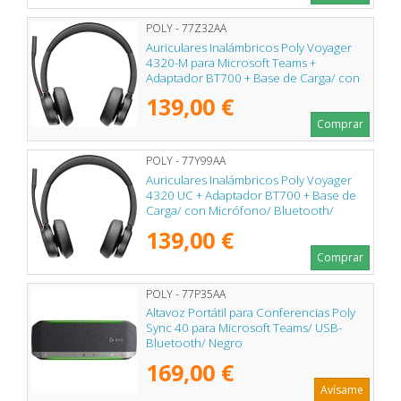
POLY - 77Z32AA
Auriculares Inalámbricos Poly Voyager
4320-M para Microsoft Teams +
Adaptador BT700 + Base de Carga/ con
Micrófono/ Bluetooth/ Negros
139,00 €
Comprar
POLY - 77Y99AA
Auriculares Inalámbricos Poly Voyager
4320 UC + Adaptador BT700 + Base de
Carga/ con Micrófono/ Bluetooth/
Negros
139,00 €
Comprar
POLY - 77P35AA
Altavoz Portátil para Conferencias Poly
Sync 40 para Microsoft Teams/ USB-
Bluetooth/ Negro
169,00 €
Avísame