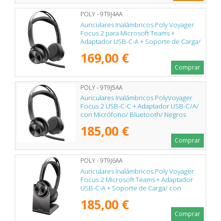
POLY - 9T9J4AA
Auriculares Inalámbricos Poly Voyager
Focus 2 para Microsoft Teams +
Adaptador USB-C-A + Soporte de Carga/
con Micrófono/ Bluetooth/ Negro
169,00 €
Comprar
POLY - 9T9J5AA
Auriculares Inalámbricos PolyVoyager
Focus 2 USB-C-C + Adaptador USB-C/A/
con Micrófono/ Bluetooth/ Negros
185,00 €
Comprar
POLY - 9T9J6AA
Auriculares Inalámbricos Poly Voyager
Focus 2 Microsoft Teams + Adaptador
USB-C-A + Soporte de Carga/ con
Micrófono/ Bluetooth/ Negros
185,00 €
Comprar