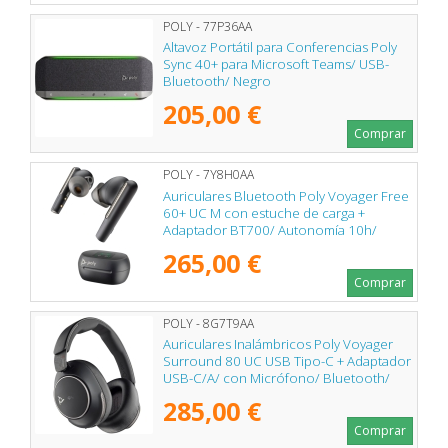
POLY - 77P36AA
Altavoz Portátil para Conferencias Poly
Sync 40+ para Microsoft Teams/ USB-
Bluetooth/ Negro
205,00 €
Comprar
POLY - 7Y8H0AA
Auriculares Bluetooth Poly Voyager Free
60+ UC M con estuche de carga +
Adaptador BT700/ Autonomía 10h/
Negros
265,00 €
Comprar
POLY - 8G7T9AA
Auriculares Inalámbricos Poly Voyager
Surround 80 UC USB Tipo-C + Adaptador
USB-C/A/ con Micrófono/ Bluetooth/
Negros
285,00 €
Comprar