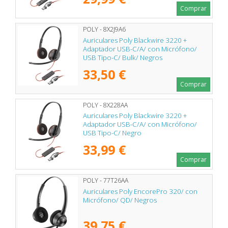
Comprar
POLY - 8X2J9A6
Auriculares Poly Blackwire 3220 +
Adaptador USB-C/A/ con Micrófono/
USB Tipo-C/ Bulk/ Negros
33,50 €
Comprar
POLY - 8X228AA
Auriculares Poly Blackwire 3220 +
Adaptador USB-C/A/ con Micrófono/
USB Tipo-C/ Negro
33,99 €
Comprar
POLY - 77T26AA
Auriculares Poly EncorePro 320/ con
Micrófono/ QD/ Negros
39,75 €