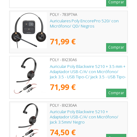
Comprar
POLY - 783P7AA
Auriculares Poly EncorePro 520/ con
Micrófono/ QD/ Negros
71,99 €
Comprar
POLY - 8X230A6
Auricular Poly Blackwire 5210 + 3.5 mm +
Adaptador USB-C/A/ con Micrófono/
Jack 3.5 - USB Tipo-C/ Jack 3.5 - USB Tipo-
C/ Bulk/ Negros
71,99 €
Comprar
POLY - 8X230AA
Auricular Poly Blackwire 5210 +
Adaptador USB-C/A/ con Micrófono/
Jack 3.5mm/ Negro
74,50 €