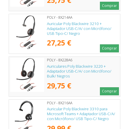
Comprar
POLY - 8X214AA
Auricular Poly Blackwire 3210 +
Adaptador USB-C/A/ con Micrófono/
USB Tipo-C/ Negro
27,25 €
Comprar
POLY - 8X228A6
Auriculares Poly Blackwire 3220 +
Adaptador USB-C/A/ con Micrófono/
Bulk/ Negros
29,75 €
Comprar
POLY - 8X216AA
Auricular Poly Blackwire 3310 para
Microsoft Teams + Adaptador USB-C/A/
con Micrófono/ USB Tipo-C/ Negro
29,99 €