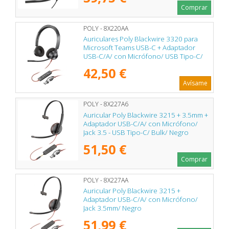
Comprar
POLY - 8X220AA
Auriculares Poly Blackwire 3320 para
Microsoft Teams USB-C + Adaptador
USB-C/A/ con Micrófono/ USB Tipo-C/
Negros
42,50 €
Avísame
POLY - 8X227A6
Auricular Poly Blackwire 3215 + 3.5mm +
Adaptador USB-C/A/ con Micrófono/
Jack 3.5 - USB Tipo-C/ Bulk/ Negro
51,50 €
Comprar
POLY - 8X227AA
Auricular Poly Blackwire 3215 +
Adaptador USB-C/A/ con Micrófono/
Jack 3.5mm/ Negro
51,99 €