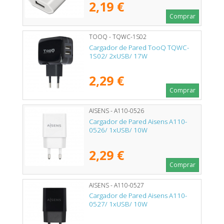
2,19 €
Comprar
TOOQ - TQWC-1S02
Cargador de Pared TooQ TQWC-
1S02/ 2xUSB/ 17W
2,29 €
Comprar
AISENS - A110-0526
Cargador de Pared Aisens A110-
0526/ 1xUSB/ 10W
2,29 €
Comprar
AISENS - A110-0527
Cargador de Pared Aisens A110-
0527/ 1xUSB/ 10W