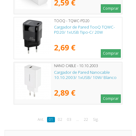
2,59 €
Comprar
TOOQ - TQWC-PD20
Cargador de Pared TooQ TQWC-
PD20/ 1xUSB Tipo-C/ 20W
2,69 €
Comprar
NANO CABLE - 10.10.2003
Cargador de Pared Nanocable
10.10.2003/ 1xUSB/ 10W/ Blanco
2,89 €
Comprar
Ant.
01
02
03
...
22
Sig.