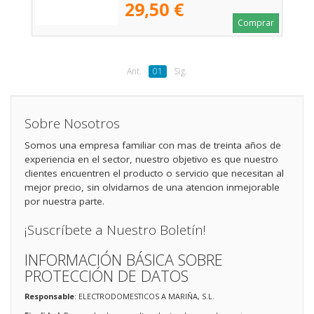
29,50 €
Comprar
Ant.
01
Sig.
Sobre Nosotros
Somos una empresa familiar con mas de treinta años de
experiencia en el sector, nuestro objetivo es que nuestro
clientes encuentren el producto o servicio que necesitan al
mejor precio, sin olvidarnos de una atencion inmejorable
por nuestra parte.
¡Suscríbete a Nuestro Boletín!
INFORMACIÓN BÁSICA SOBRE
PROTECCIÓN DE DATOS
Responsable
: ELECTRODOMESTICOS A MARIÑA, S.L.