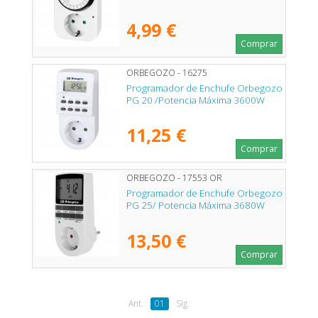
4,99 €
Comprar
ORBEGOZO - 16275
Programador de Enchufe Orbegozo
PG 20 /Potencia Máxima 3600W
11,25 €
Comprar
ORBEGOZO - 17553 OR
Programador de Enchufe Orbegozo
PG 25/ Potencia Máxima 3680W
13,50 €
Comprar
Ant.
01
Sig.