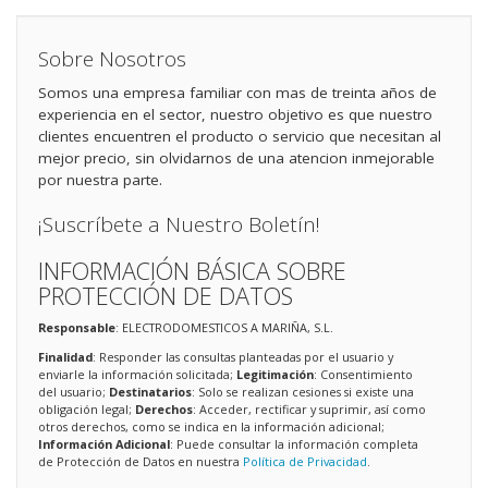
Sobre Nosotros
Somos una empresa familiar con mas de treinta años de
experiencia en el sector, nuestro objetivo es que nuestro
clientes encuentren el producto o servicio que necesitan al
mejor precio, sin olvidarnos de una atencion inmejorable
por nuestra parte.
¡Suscríbete a Nuestro Boletín!
INFORMACIÓN BÁSICA SOBRE
PROTECCIÓN DE DATOS
Responsable
: ELECTRODOMESTICOS A MARIÑA, S.L.
Finalidad
: Responder las consultas planteadas por el usuario y
enviarle la información solicitada;
Legitimación
: Consentimiento
del usuario;
Destinatarios
: Solo se realizan cesiones si existe una
obligación legal;
Derechos
: Acceder, rectificar y suprimir, así como
otros derechos, como se indica en la información adicional;
Información Adicional
: Puede consultar la información completa
de Protección de Datos en nuestra
Política de Privacidad
.