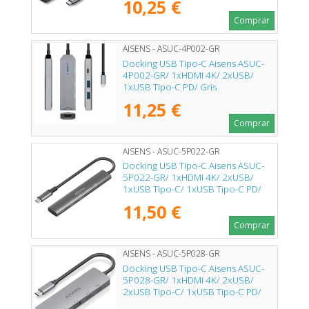
10,25 €
Comprar
AISENS - ASUC-4P002-GR
Docking USB Tipo-C Aisens ASUC-
4P002-GR/ 1xHDMI 4K/ 2xUSB/
1xUSB Tipo-C PD/ Gris
11,25 €
Comprar
AISENS - ASUC-5P022-GR
Docking USB Tipo-C Aisens ASUC-
5P022-GR/ 1xHDMI 4K/ 2xUSB/
1xUSB Tipo-C/ 1xUSB Tipo-C PD/
Gris
11,50 €
Comprar
AISENS - ASUC-5P028-GR
Docking USB Tipo-C Aisens ASUC-
5P028-GR/ 1xHDMI 4K/ 2xUSB/
2xUSB Tipo-C/ 1xUSB Tipo-C PD/
Gris