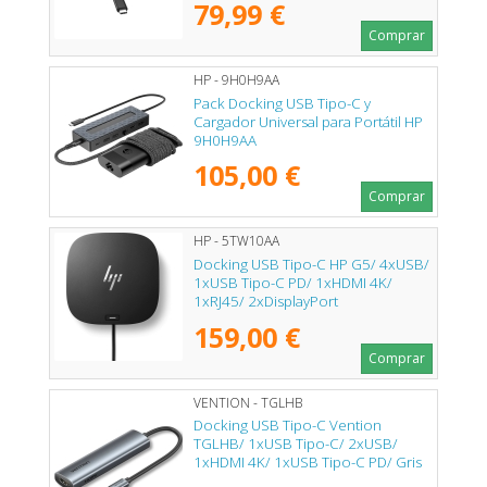
79,99 €
Comprar
HP - 9H0H9AA
Pack Docking USB Tipo-C y
Cargador Universal para Portátil HP
9H0H9AA
105,00 €
Comprar
HP - 5TW10AA
Docking USB Tipo-C HP G5/ 4xUSB/
1xUSB Tipo-C PD/ 1xHDMI 4K/
1xRJ45/ 2xDisplayPort
159,00 €
Comprar
VENTION - TGLHB
Docking USB Tipo-C Vention
TGLHB/ 1xUSB Tipo-C/ 2xUSB/
1xHDMI 4K/ 1xUSB Tipo-C PD/ Gris