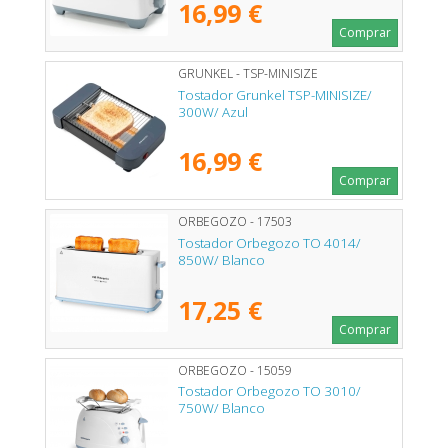
16,99 €
Comprar
GRUNKEL - TSP-MINISIZE
Tostador Grunkel TSP-MINISIZE/
300W/ Azul
16,99 €
Comprar
ORBEGOZO - 17503
Tostador Orbegozo TO 4014/
850W/ Blanco
17,25 €
Comprar
ORBEGOZO - 15059
Tostador Orbegozo TO 3010/
750W/ Blanco