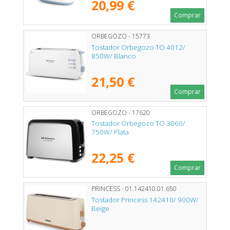
20,99 €
Comprar
ORBEGOZO - 15773
Tostador Orbegozo TO 4012/
850W/ Blanco
21,50 €
Comprar
ORBEGOZO - 17620
Tostador Orbegozo TO 3060/
750W/ Plata
22,25 €
Comprar
PRINCESS - 01.142410.01.650
Tostador Princess 142410/ 900W/
Beige