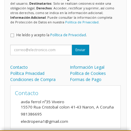
del usuario;
Destinatarios
: Solo se realizan cesiones si existe una
obligación legal;
Derechos
: Acceder, rectificar y suprimir, así como
otros derechos, como se indica en la información adicional;
Información Adicional
: Puede consultar la información completa
de Protección de Datos en nuestra
Política de Privacidad
.
He leído y acepto la
Política de Privacidad
.
Enviar
Contacto
Información Legal
Política Privacidad
Política de Cookies
Condiciones de Compra
Formas de Pago
Contacto
avda ferrol nº35 Viveiro
15570
Rua Cristobal colon 41-43 Naron
,
A Coruña
981386695
electropena1@gmail.com