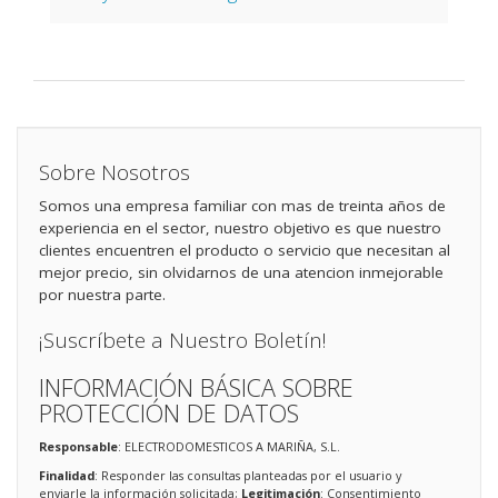
Sobre Nosotros
Somos una empresa familiar con mas de treinta años de
experiencia en el sector, nuestro objetivo es que nuestro
clientes encuentren el producto o servicio que necesitan al
mejor precio, sin olvidarnos de una atencion inmejorable
por nuestra parte.
¡Suscríbete a Nuestro Boletín!
INFORMACIÓN BÁSICA SOBRE
PROTECCIÓN DE DATOS
Responsable
: ELECTRODOMESTICOS A MARIÑA, S.L.
Finalidad
: Responder las consultas planteadas por el usuario y
enviarle la información solicitada;
Legitimación
: Consentimiento