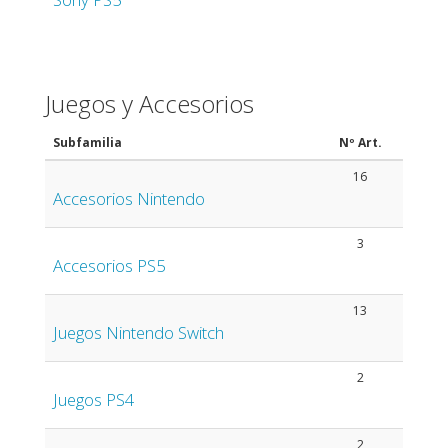
Juegos y Accesorios
Subfamilia
Nº Art.
16
Accesorios Nintendo
3
Accesorios PS5
13
Juegos Nintendo Switch
2
Juegos PS4
2