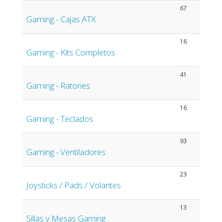
67
Gaming - Cajas ATX
16
Gaming - Kits Completos
41
Gaming - Ratones
16
Gaming - Teclados
93
Gaming - Ventiladores
23
Joysticks / Pads / Volantes
13
Sillas y Mesas Gaming