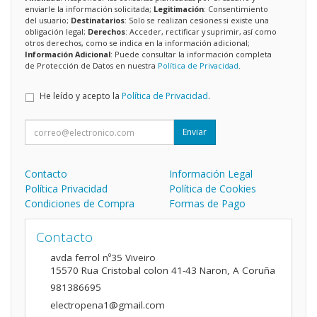
enviarle la información solicitada;
Legitimación
: Consentimiento
del usuario;
Destinatarios
: Solo se realizan cesiones si existe una
obligación legal;
Derechos
: Acceder, rectificar y suprimir, así como
otros derechos, como se indica en la información adicional;
Información Adicional
: Puede consultar la información completa
de Protección de Datos en nuestra
Política de Privacidad
.
He leído y acepto la
Política de Privacidad
.
Enviar
Contacto
Información Legal
Política Privacidad
Política de Cookies
Condiciones de Compra
Formas de Pago
Contacto
avda ferrol nº35 Viveiro
15570
Rua Cristobal colon 41-43 Naron
,
A Coruña
981386695
electropena1@gmail.com