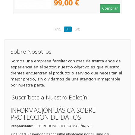
99,00 €
Comprar
Ant.
01
Sig.
Sobre Nosotros
Somos una empresa familiar con mas de treinta años de
experiencia en el sector, nuestro objetivo es que nuestro
clientes encuentren el producto o servicio que necesitan al
mejor precio, sin olvidarnos de una atencion inmejorable
por nuestra parte.
¡Suscríbete a Nuestro Boletín!
INFORMACIÓN BÁSICA SOBRE
PROTECCIÓN DE DATOS
Responsable
: ELECTRODOMESTICOS A MARIÑA, S.L.
Finalidad
: Responder las consultas planteadas por el usuario y