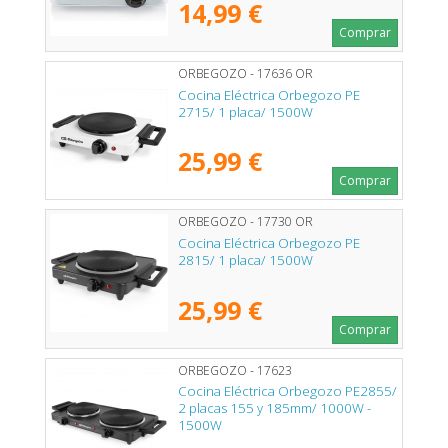
14,99 €
Comprar
ORBEGOZO - 17636 OR
Cocina Eléctrica Orbegozo PE
2715/ 1 placa/ 1500W
25,99 €
Comprar
ORBEGOZO - 17730 OR
Cocina Eléctrica Orbegozo PE
2815/ 1 placa/ 1500W
25,99 €
Comprar
ORBEGOZO - 17623
Cocina Eléctrica Orbegozo PE2855/
2 placas 155 y 185mm/ 1000W -
1500W