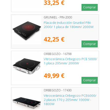
33,25 €
Comprar
GRUNKEL - PIN-2000
Placa de Inducción Grunkel PIN-
2000/ 1 placa de 180mm/ 2000W
42,25 €
Comprar
ORBEGOZO - 16798
Vitrocerámica Orbegozo PCE 5000/
1 placa 205mm/ 2000W
49,99 €
Comprar
ORBEGOZO - 17430
Vitrocerámica Orbegozo PCE6000/
2 placas 170 y 205mm/ 1000W -
1800W