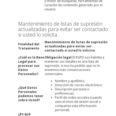
y motor de búsqueda, herramientas de
curación de contenido generado por el
usuario.
Mantenimiento de listas de supresión
actualizadas para evitar ser contactado
si usted lo solicita.
Mantenimiento de listas de supresión
Finalidad del
actualizadas para evitar ser
Tratamiento
contactado si usted lo solicita.
¿Cuál es la Base
Obligación legal:
El RGPD nos habilita a
Legal para
mantener sus detalles en una lista de
procesar sus
supresión, si nos ha pedido que no le
Datos
enviemos más comunicaciones
Personales?
comerciales.
Nombre y apellidos;
Dirección de correo electrónico;
¿Qué Datos
Descripción personal o
Personales
preferencias;
podemos tener
Perfil de redes sociales (cuando
sobre Usted?
uses el inicio de sesión social o
compartas esta información
personal);
¿En qué