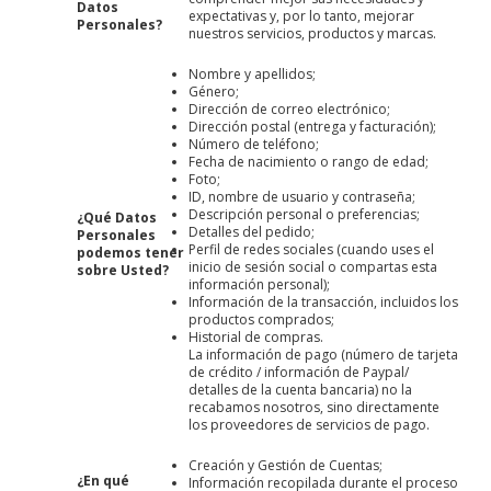
Datos
expectativas y, por lo tanto, mejorar
Personales?
nuestros servicios, productos y marcas.
Nombre y apellidos;
Género;
Dirección de correo electrónico;
Dirección postal (entrega y facturación);
Número de teléfono;
Fecha de nacimiento o rango de edad;
Foto;
ID, nombre de usuario y contraseña;
Descripción personal o preferencias;
¿Qué Datos
Detalles del pedido;
Personales
Perfil de redes sociales (cuando uses el
podemos tener
inicio de sesión social o compartas esta
sobre Usted?
información personal);
Información de la transacción, incluidos los
productos comprados;
Historial de compras.
La información de pago (número de tarjeta
de crédito / información de Paypal/
detalles de la cuenta bancaria) no la
recabamos nosotros, sino directamente
los proveedores de servicios de pago.
Creación y Gestión de Cuentas;
¿En qué
Información recopilada durante el proceso