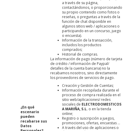
a través de su página,
contactándonos, o proporcionando
su propio contenido como fotos o
reseñas, o preguntas a través de la
función de chat disponible en
algunos sitios web / aplicaciones o
participando en un concurso, juego
o encuesta).
Información de la transacción,
incluidos los productos
comprados;
Historial de compras.
La información de pago (número de tarjeta
de crédito / información de Paypal/
detalles de la cuenta bancaria) no la
recabamos nosotros, sino directamente
los proveedores de servicios de pago.
Creación y Gestión de Cuentas;
Información recopilada durante el
proceso de compra realizada en el
sitio web/aplicaciones/ redes
sociales de
ELECTRODOMESTICOS
¿En qué
A MARIÑA, S.L.
o en la tienda
escenario
online;
pueden
Registro o suscripción a juegos,
recabarse sus
promociones, ofertas, encuestas ...
Datos
A través del uso de aplicaciones o
Personales?