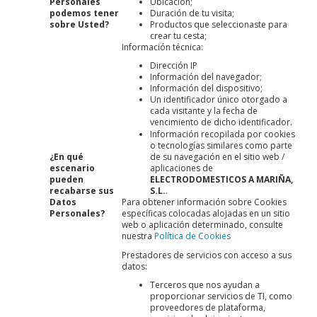
Personales
Ubicación;
podemos tener
Duración de tu visita;
sobre Usted?
Productos que seleccionaste para
crear tu cesta;
Información técnica:
Dirección IP
Información del navegador;
Información del dispositivo;
Un identificador único otorgado a
cada visitante y la fecha de
vencimiento de dicho identificador.
Información recopilada por cookies
o tecnologías similares como parte
¿En qué
de su navegación en el sitio web /
escenario
aplicaciones de
pueden
ELECTRODOMESTICOS A MARIÑA,
recabarse sus
S.L.
.
Datos
Para obtener información sobre Cookies
Personales?
específicas colocadas alojadas en un sitio
web o aplicación determinado, consulte
nuestra
Política de Cookies
Prestadores de servicios con acceso a sus
datos:
Terceros que nos ayudan a
proporcionar servicios de TI, como
proveedores de plataforma,