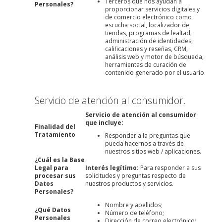
Terceros que nos ayudan a
Personales?
proporcionar servicios digitales y
de comercio electrónico como
escucha social, localizador de
tiendas, programas de lealtad,
administración de identidades,
calificaciones y reseñas, CRM,
análisis web y motor de búsqueda,
herramientas de curación de
contenido generado por el usuario.
Servicio de atención al consumidor.
Servicio de atención al consumidor
que incluye:
Finalidad del
Tratamiento
Responder a la preguntas que
pueda hacernos a través de
nuestros sitios web / aplicaciones.
¿Cuál es la Base
Legal para
Interés legítimo:
Para responder a sus
procesar sus
solicitudes y preguntas respecto de
Datos
nuestros productos y servicios.
Personales?
Nombre y apellidos;
¿Qué Datos
Número de teléfono;
Personales
Dirección de correo electrónico;