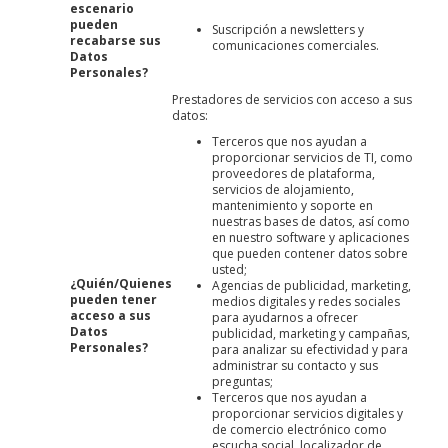
escenario
pueden
Suscripción a newsletters y
recabarse sus
comunicaciones comerciales.
Datos
Personales?
Prestadores de servicios con acceso a sus
datos:
Terceros que nos ayudan a
proporcionar servicios de TI, como
proveedores de plataforma,
servicios de alojamiento,
mantenimiento y soporte en
nuestras bases de datos, así como
en nuestro software y aplicaciones
que pueden contener datos sobre
usted;
¿Quién/Quienes
Agencias de publicidad, marketing,
pueden tener
medios digitales y redes sociales
acceso a sus
para ayudarnos a ofrecer
Datos
publicidad, marketing y campañas,
Personales?
para analizar su efectividad y para
administrar su contacto y sus
preguntas;
Terceros que nos ayudan a
proporcionar servicios digitales y
de comercio electrónico como
escucha social, localizador de