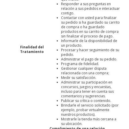
Responder a sus preguntas en
relación a sus pedidos e interactuar
contigo.
Contactar con usted para finalizar
su pedido si ha guardado su carrito
de compra o ha guardado
productos en su carrito de compra
sin finalizar el proceso de pago.
Informarle de la disponibilidad de
un producto.
Finalidad del
Procesar y hacer seguimiento de su
Tratamiento
pedido.
Administrar el pago de su pedido.
Programa de fidelidad.
Gestionar cualquier disputa
relacionada con una compra;
Medir su satisfacción.
Administrar su participación en
concursos, juegos y encuestas,
incluso para tener en cuenta sus
comentarios y sugerencias.
Publicar su crítica o contenido.
Brindarle el servicio solicitado (por
ejemplo, probar virtualmente
nuestros productos).
Mostrarle la tienda más cercana a
su ubicación.
Cumplimiento de una relación