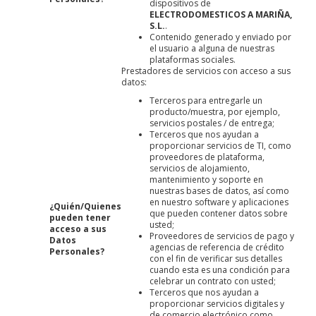
dispositivos de
ELECTRODOMESTICOS A MARIÑA,
S.L.
.
Contenido generado y enviado por
el usuario a alguna de nuestras
plataformas sociales.
Prestadores de servicios con acceso a sus
datos:
Terceros para entregarle un
producto/muestra, por ejemplo,
servicios postales / de entrega;
Terceros que nos ayudan a
proporcionar servicios de TI, como
proveedores de plataforma,
servicios de alojamiento,
mantenimiento y soporte en
nuestras bases de datos, así como
en nuestro software y aplicaciones
¿Quién/Quienes
que pueden contener datos sobre
pueden tener
usted;
acceso a sus
Proveedores de servicios de pago y
Datos
agencias de referencia de crédito
Personales?
con el fin de verificar sus detalles
cuando esta es una condición para
celebrar un contrato con usted;
Terceros que nos ayudan a
proporcionar servicios digitales y
de comercio electrónico como