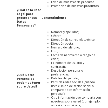
Envío de muestras de producto.
Promoción de nuestros productos.
¿Cuál es la Base
Legal para
procesar sus
Consentimiento
Datos
Personales?
Nombre y apellidos;
Género;
Dirección de correo electrónico;
Dirección postal;
Número de teléfono;
Foto;
Fecha de nacimiento o rango de
edad;
ID, nombre de usuario y
contraseña;
Descripción personal o
preferencias;
¿Qué Datos
Detalles del pedido;
Personales
Perfil de redes sociales (cuando
podemos tener
uses el inicio de sesión social o
sobre Usted?
compartas esta información
personal);
Otra información que comparta con
nosotros sobre usted (por ejemplo,
a través de su página,