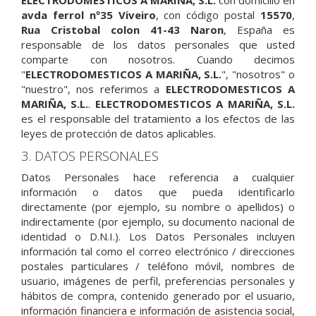
ELECTRODOMESTICOS A MARIÑA, S.L.
con domicilio en
avda ferrol nº35 Viveiro
, con código postal
15570
,
Rua Cristobal colon 41-43 Naron
, España es
responsable de los datos personales que usted
comparte con nosotros. Cuando decimos
"
ELECTRODOMESTICOS A MARIÑA, S.L.
", "nosotros" o
"nuestro", nos referimos a
ELECTRODOMESTICOS A
MARIÑA, S.L.
.
ELECTRODOMESTICOS A MARIÑA, S.L.
es el responsable del tratamiento a los efectos de las
leyes de protección de datos aplicables.
3. DATOS PERSONALES
Datos Personales hace referencia a cualquier
información o datos que pueda identificarlo
directamente (por ejemplo, su nombre o apellidos) o
indirectamente (por ejemplo, su documento nacional de
identidad o D.N.I.). Los Datos Personales incluyen
información tal como el correo electrónico / direcciones
postales particulares / teléfono móvil, nombres de
usuario, imágenes de perfil, preferencias personales y
hábitos de compra, contenido generado por el usuario,
información financiera e información de asistencia social,