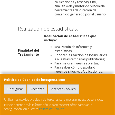
calificaciones y reseñas, CRM,
análisis web y motor de búsqueda,
herramientas de curación de
contenido generado por el usuario.
Realización de estadísticas.
Realización de estadísticas que
incluye:
Realización de informes y
Finalidad del
estadísticas
Tratamiento
Conocer la reacción de los usuarios
a nuestras campañas publicitarias;
Para mejorar nuestras ofertas;
Para saber cómo descubrió
nuestros sitios web/aplicaciones.
¿Cuál es la Base
Interés legítimo:
Para ayudarnos a
Política de Cookies de hnospena.com
Legal para
comprender mejor las necesidades y
procesar sus
expectativas de nuestros clientes y, por lo
Datos
tanto, mejorar nuestros servicios,
Configurar
Rechazar
Aceptar Cookies
Personales?
productos y marcas.
Nombre y apellidos;
Utilizamos cookies propias y de terceros para mejorar nuestros servicios.
Género;
Puede obtener más información, o bien conocer cómo cambiar la
Dirección de correo electrónico;
configuración, en nuestra
Política de Cookies
.
Dirección postal (entrega y