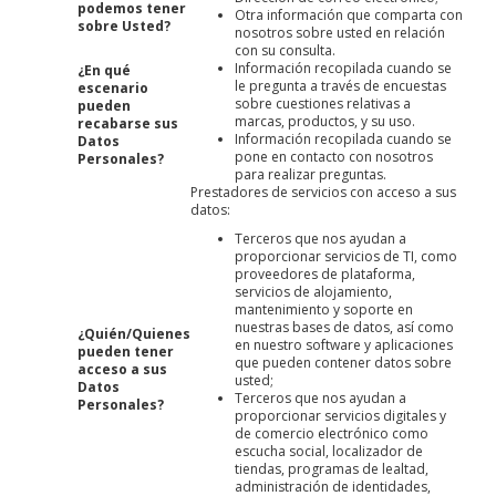
podemos tener
Otra información que comparta con
sobre Usted?
nosotros sobre usted en relación
con su consulta.
Información recopilada cuando se
¿En qué
le pregunta a través de encuestas
escenario
sobre cuestiones relativas a
pueden
marcas, productos, y su uso.
recabarse sus
Información recopilada cuando se
Datos
pone en contacto con nosotros
Personales?
para realizar preguntas.
Prestadores de servicios con acceso a sus
datos:
Terceros que nos ayudan a
proporcionar servicios de TI, como
proveedores de plataforma,
servicios de alojamiento,
mantenimiento y soporte en
nuestras bases de datos, así como
¿Quién/Quienes
en nuestro software y aplicaciones
pueden tener
que pueden contener datos sobre
acceso a sus
usted;
Datos
Terceros que nos ayudan a
Personales?
proporcionar servicios digitales y
de comercio electrónico como
escucha social, localizador de
tiendas, programas de lealtad,
administración de identidades,