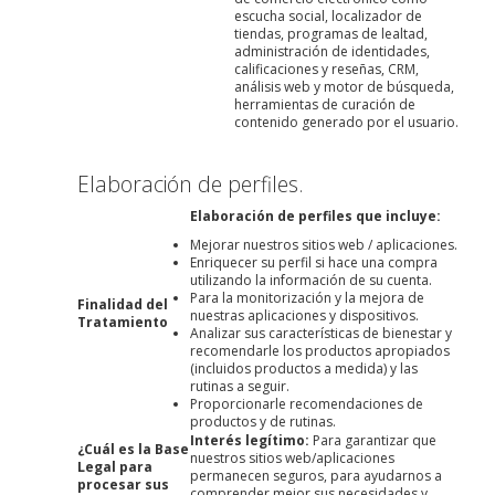
escucha social, localizador de
tiendas, programas de lealtad,
administración de identidades,
calificaciones y reseñas, CRM,
análisis web y motor de búsqueda,
herramientas de curación de
contenido generado por el usuario.
Elaboración de perfiles.
Elaboración de perfiles que incluye:
Mejorar nuestros sitios web / aplicaciones.
Enriquecer su perfil si hace una compra
utilizando la información de su cuenta.
Para la monitorización y la mejora de
Finalidad del
nuestras aplicaciones y dispositivos.
Tratamiento
Analizar sus características de bienestar y
recomendarle los productos apropiados
(incluidos productos a medida) y las
rutinas a seguir.
Proporcionarle recomendaciones de
productos y de rutinas.
Interés legítimo:
Para garantizar que
¿Cuál es la Base
nuestros sitios web/aplicaciones
Legal para
permanecen seguros, para ayudarnos a
procesar sus
comprender mejor sus necesidades y