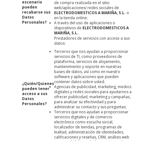
escenario
de compra realizada en el sitio
pueden
web/aplicaciones/ redes sociales de
recabarse sus
ELECTRODOMESTICOS A MARIÑA, S.L.
o
Datos
en la tienda online;
Personales?
A través del uso de aplicaciones o
dispositivos de
ELECTRODOMESTICOS A
MARIÑA, S.L.
.
Prestadores de servicios con acceso a sus
datos:
Terceros que nos ayudan a proporcionar
servicios de TI, como proveedores de
plataforma, servicios de alojamiento,
mantenimiento y soporte en nuestras
bases de datos, así como en nuestro
software y aplicaciones que pueden
contener datos sobre usted.
¿Quién/Quienes
Agencias de publicidad, marketing, medios
pueden tener
digitales y redes sociales para ayudarnos a
acceso a sus
ofrecer publicidad, marketing y campañas,
Datos
para analizar su efectividad y para
Personales?
administrar su contacto y sus preguntas;
Terceros que nos ayudan a proporcionar
servicios digitales y de comercio
electrónico como escucha social,
localizador de tiendas, programas de
lealtad, administración de identidades,
calificaciones y reseñas, CRM, análisis web