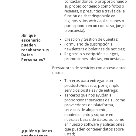
contactándonos, o proporcionando
su propio contenido como fotos o
reseñas, o preguntas a través de la
función de chat disponible en
algunos sitios web / aplicaciones o
participando en un concurso, juego
o encuesta).
¿En qué
Creación y Gestión de Cuentas;
escenario
Formulario de suscripción a
pueden
newsletters o boletines de noticias;
recabarse sus
Registro o suscripción a juegos,
Datos
promociones, ofertas, encuestas ...
Personales?
Prestadores de servicios con acceso a sus
datos:
Terceros para entregarle un
producto/muestra, por ejemplo,
servicios postales / de entrega;
Terceros que nos ayudan a
proporcionar servicios de TI, como
proveedores de plataforma,
servicios de alojamiento,
mantenimiento y soporte en
nuestras bases de datos, así como
en nuestro software y aplicaciones
que pueden contener datos sobre
¿Quién/Quienes
usted;
pueden tener