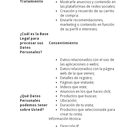
Tratamiento
Mostrarle anuncios y contenido en
las plataformas de redes sociales;
Creación y recuerdo de su carrito
de compra;
Enviarle recomendaciones,
marketing o contenido en función
de su perfil e intereses;
¿Cuál es la Base
Legal para
procesar sus
Consentimiento
Datos
Personales?
Datos relacionados con el uso de
las aplicaciones o webs;
Datos relacionados con la página
web de la que vienes;
Detalles de registro;
Páginas que visitaste;
Videos que viste;
Anuncios en los que haces click;
¿Qué Datos
Productos que buscas;
Personales
Ubicación;
podemos tener
Duración de tu visita;
sobre Usted?
Productos que seleccionaste para
crear tu cesta.
Información técnica:
Dirección IP