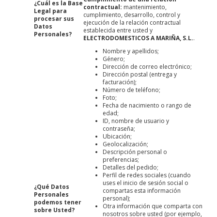
¿Cuál es la Base
contractual:
mantenimiento,
Legal para
cumplimiento, desarrollo, control y
procesar sus
ejecución de la relación contractual
Datos
establecida entre usted y
Personales?
ELECTRODOMESTICOS A MARIÑA, S.L.
.
Nombre y apellidos;
Género;
Dirección de correo electrónico;
Dirección postal (entrega y
facturación);
Número de teléfono;
Foto;
Fecha de nacimiento o rango de
edad;
ID, nombre de usuario y
contraseña;
Ubicación;
Geolocalización;
Descripción personal o
preferencias;
Detalles del pedido;
Perfil de redes sociales (cuando
uses el inicio de sesión social o
¿Qué Datos
compartas esta información
Personales
personal);
podemos tener
Otra información que comparta con
sobre Usted?
nosotros sobre usted (por ejemplo,