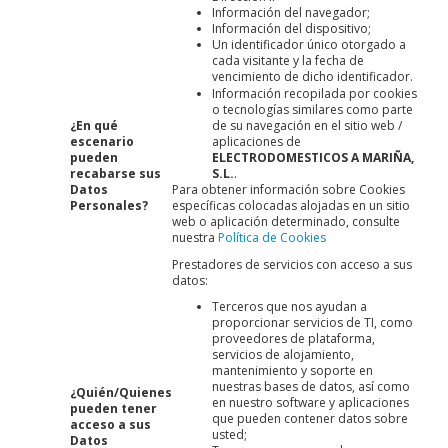
Información del navegador;
Información del dispositivo;
Un identificador único otorgado a
cada visitante y la fecha de
vencimiento de dicho identificador.
Información recopilada por cookies
o tecnologías similares como parte
¿En qué
de su navegación en el sitio web /
escenario
aplicaciones de
pueden
ELECTRODOMESTICOS A MARIÑA,
recabarse sus
S.L.
.
Datos
Para obtener información sobre Cookies
Personales?
específicas colocadas alojadas en un sitio
web o aplicación determinado, consulte
nuestra
Política de Cookies
Prestadores de servicios con acceso a sus
datos:
Terceros que nos ayudan a
proporcionar servicios de TI, como
proveedores de plataforma,
servicios de alojamiento,
mantenimiento y soporte en
nuestras bases de datos, así como
¿Quién/Quienes
en nuestro software y aplicaciones
pueden tener
que pueden contener datos sobre
acceso a sus
usted;
Datos