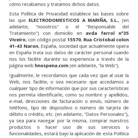
cómo recabamos y tratamos dichos datos.
Esta Política de Privacidad establece las bases sobre
las que
ELECTRODOMESTICOS A MARIÑA, S.L.
, (en
adelante, "nosotros" o el "Responsable del
Tratamiento") con domicilio en
avda ferrol nº35
Viveiro
, con código postal
15570
,
Rua Cristobal colon
41-43 Naron
, España, sociedad que actualmente opera
en España trata sus datos de carácter personal cuando
nos los facilite durante su experiencia a través de la
página web
hnospena.com
(en adelante, "la Web").
Igualmente, le recordamos que cada vez que al usar la
Web, nos facilite, o sea necesario que accedamos a
cualquier tipo de información que por sus características
nos permita identificarle, como su nombre y apellidos,
e-mail, direcciones de facturación o envío, número de
teléfono, tipo de dispositivo o número de tarjeta de
débito o crédito, etc. (en adelante, "Datos Personales"),
ya sea para navegar por la misma, comprar nuestros
productos o hacer uso de sus servicios o
funcionalidades, estará bajo la aplicación de esta Política