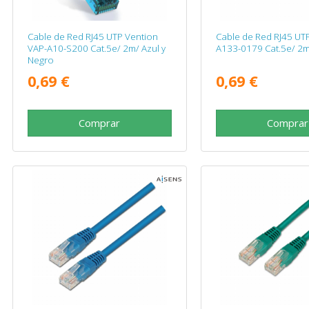
Cable de Red RJ45 UTP Vention
Cable de Red RJ45 UTP
VAP-A10-S200 Cat.5e/ 2m/ Azul y
A133-0179 Cat.5e/ 2m
Negro
0,69 €
0,69 €
Comprar
Comprar