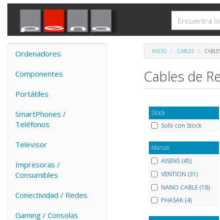
INICIO
CABLES
CABLE
Ordenadores
Cables de R
Componentes
Portátiles
Stock
SmartPhones /
Teléfonos
Solo con Stock
Televisor
Marcas
AISENS (45)
Impresoras /
VENTION (31)
Consumibles
NANO CABLE (18)
Conectividad / Redes
PHASAK (4)
Gaming / Consolas