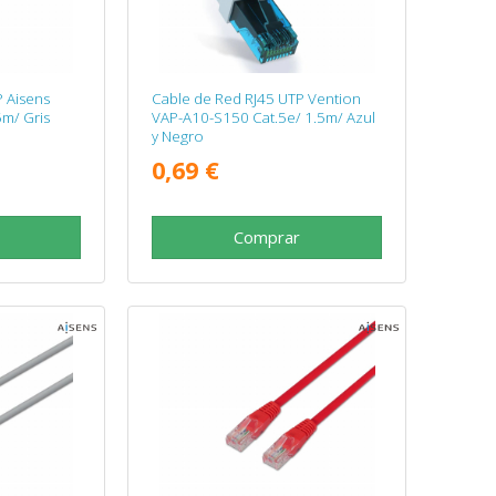
 Aisens
Cable de Red RJ45 UTP Vention
m/ Gris
VAP-A10-S150 Cat.5e/ 1.5m/ Azul
y Negro
0,69 €
Comprar