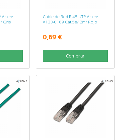
 Aisens
Cable de Red RJ45 UTP Aisens
/ Gris
A133-0189 Cat.5e/ 2m/ Rojo
0,69 €
Comprar