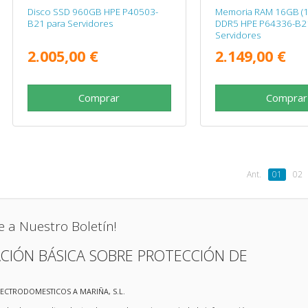
Disco SSD 960GB HPE P40503-
Memoria RAM 16GB (1
B21 para Servidores
DDR5 HPE P64336-B2
Servidores
2.005,00 €
2.149,00 €
Comprar
Comprar
Ant.
01
02
e a Nuestro Boletín!
CIÓN BÁSICA SOBRE PROTECCIÓN DE
LECTRODOMESTICOS A MARIÑA, S.L.