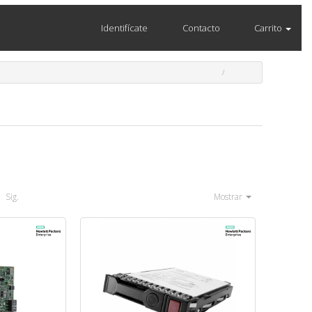
Identifícate
Contacto
Carrito
Sig.
Mostrar