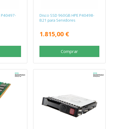
 P40497-
Disco SSD 960GB HPE P40498-
B21 para Servidores
1.815,00 €
Comprar