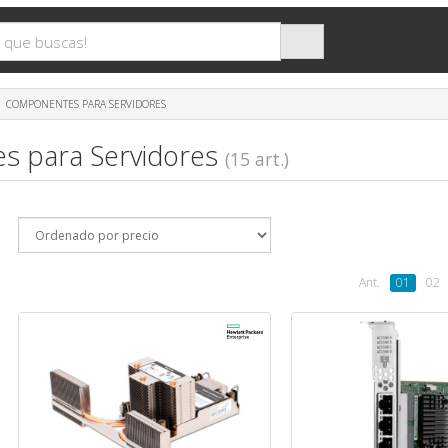
COMPONENTES PARA SERVIDORES
 para Servidores
(15 art.)
Ant.
01
02