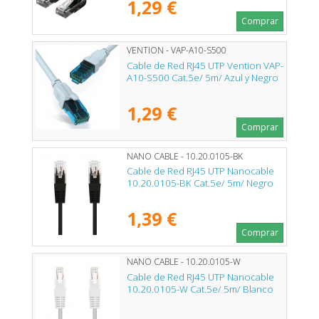
1,29 €
Comprar
VENTION - VAP-A10-S500
Cable de Red RJ45 UTP Vention VAP-
A10-S500 Cat.5e/ 5m/ Azul y Negro
1,29 €
Comprar
NANO CABLE - 10.20.0105-BK
Cable de Red RJ45 UTP Nanocable
10.20.0105-BK Cat.5e/ 5m/ Negro
1,39 €
Comprar
NANO CABLE - 10.20.0105-W
Cable de Red RJ45 UTP Nanocable
10.20.0105-W Cat.5e/ 5m/ Blanco