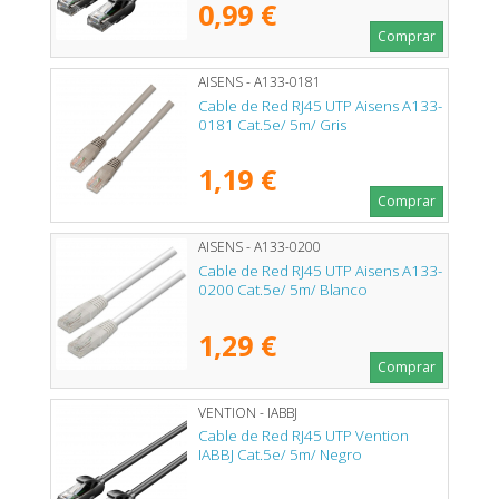
0,99 €
Comprar
AISENS - A133-0181
Cable de Red RJ45 UTP Aisens A133-
0181 Cat.5e/ 5m/ Gris
1,19 €
Comprar
AISENS - A133-0200
Cable de Red RJ45 UTP Aisens A133-
0200 Cat.5e/ 5m/ Blanco
1,29 €
Comprar
VENTION - IABBJ
Cable de Red RJ45 UTP Vention
IABBJ Cat.5e/ 5m/ Negro