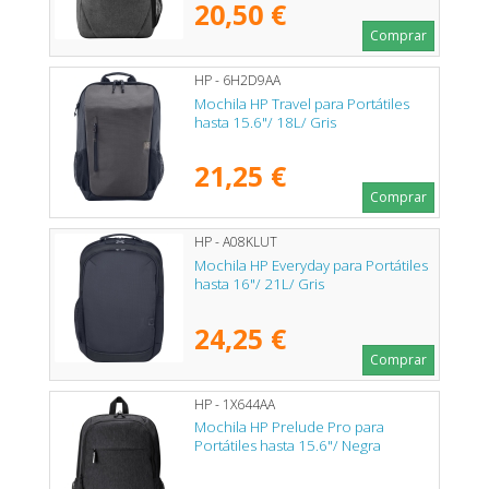
20,50 €
Comprar
HP - 6H2D9AA
Mochila HP Travel para Portátiles
hasta 15.6"/ 18L/ Gris
21,25 €
Comprar
HP - A08KLUT
Mochila HP Everyday para Portátiles
hasta 16"/ 21L/ Gris
24,25 €
Comprar
HP - 1X644AA
Mochila HP Prelude Pro para
Portátiles hasta 15.6"/ Negra