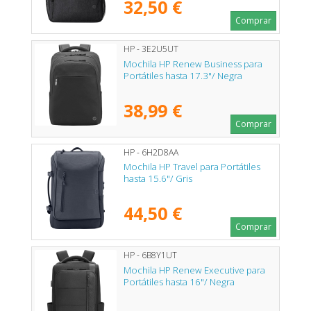
32,50 €
Comprar
HP - 3E2U5UT
Mochila HP Renew Business para
Portátiles hasta 17.3"/ Negra
38,99 €
Comprar
HP - 6H2D8AA
Mochila HP Travel para Portátiles
hasta 15.6"/ Gris
44,50 €
Comprar
HP - 6B8Y1UT
Mochila HP Renew Executive para
Portátiles hasta 16"/ Negra