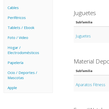
Cables
Juguetes
Periféricos
Subfamilia
Tablets / Ebook
Juguetes
Foto / Video
Hogar /
Electrodomésticos
Material Depo
Papelería
Subfamilia
Ocio / Deportes /
Mascotas
Aparatos Fitness
Apple