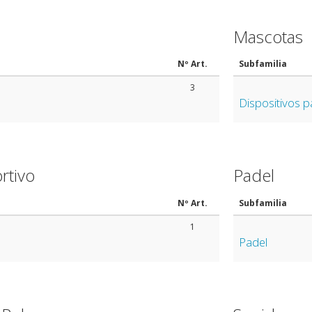
Mascotas
Nº Art.
Subfamilia
3
Dispositivos 
rtivo
Padel
Nº Art.
Subfamilia
1
Padel