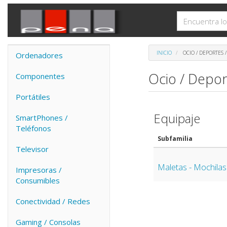
INICIO
OCIO / DEPORTES 
Ordenadores
Ocio / Depor
Componentes
Portátiles
Equipaje
SmartPhones /
Teléfonos
Subfamilia
Televisor
Maletas - Mochilas 
Impresoras /
Consumibles
Conectividad / Redes
Gaming / Consolas