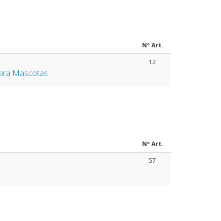
Nº Art.
12
para Mascotas
Nº Art.
57