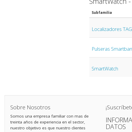
SmartWatch -
Subfamilia
Localizadores TAG
Pulseras Smartba
SmartWatch
Sobre Nosotros
¡Suscríbet
Somos una empresa familiar con mas de
INFORMA
treinta años de experiencia en el sector,
DATOS
nuestro objetivo es que nuestro clientes