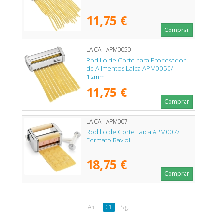
11,75 €
Comprar
LAICA - APM0050
Rodillo de Corte para Procesador
de Alimentos Laica APM0050/
12mm
11,75 €
Comprar
LAICA - APM007
Rodillo de Corte Laica APM007/
Formato Ravioli
18,75 €
Comprar
Ant.
01
Sig.