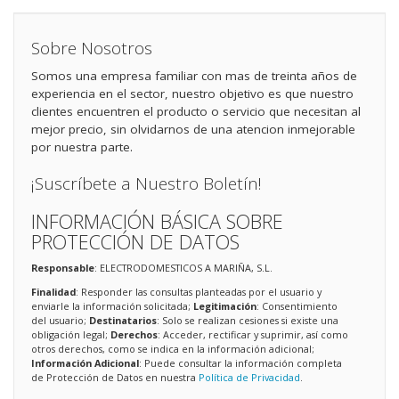
Sobre Nosotros
Somos una empresa familiar con mas de treinta años de
experiencia en el sector, nuestro objetivo es que nuestro
clientes encuentren el producto o servicio que necesitan al
mejor precio, sin olvidarnos de una atencion inmejorable
por nuestra parte.
¡Suscríbete a Nuestro Boletín!
INFORMACIÓN BÁSICA SOBRE
PROTECCIÓN DE DATOS
Responsable
: ELECTRODOMESTICOS A MARIÑA, S.L.
Finalidad
: Responder las consultas planteadas por el usuario y
enviarle la información solicitada;
Legitimación
: Consentimiento
del usuario;
Destinatarios
: Solo se realizan cesiones si existe una
obligación legal;
Derechos
: Acceder, rectificar y suprimir, así como
otros derechos, como se indica en la información adicional;
Información Adicional
: Puede consultar la información completa
de Protección de Datos en nuestra
Política de Privacidad
.