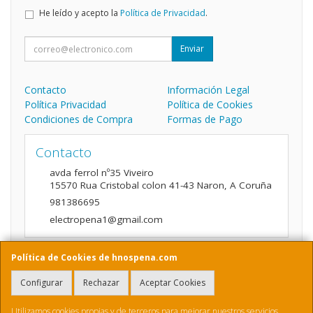
He leído y acepto la
Política de Privacidad
.
Enviar
Contacto
Información Legal
Política Privacidad
Política de Cookies
Condiciones de Compra
Formas de Pago
Contacto
avda ferrol nº35 Viveiro
15570
Rua Cristobal colon 41-43 Naron
,
A Coruña
981386695
electropena1@gmail.com
Política de Cookies de hnospena.com
Horario
Configurar
Rechazar
Aceptar Cookies
9:00 a 14:00 y de 16:00 A 20:00
Utilizamos cookies propias y de terceros para mejorar nuestros servicios.