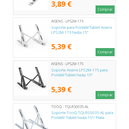
3,89 €
Comprar
AISENS - LPS2M-173
Soporte para Portátil/Tablet Aisens
LPS2M-173 hasta 15"
5,39 €
Comprar
AISENS - LPS2M-175
Soporte Aisens LPS2M-175 para
Portátil/Tablet hasta 15"
5,39 €
Comprar
TOOQ - TQLRS0035-AL
Soporte TooQ TQLRS0035-AL para
Portátil/ Tablet hasta 15"/ Plata