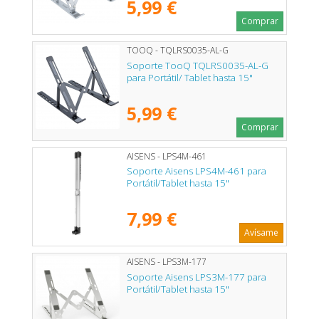
5,99 €
Comprar
TOOQ - TQLRS0035-AL-G
Soporte TooQ TQLRS0035-AL-G
para Portátil/ Tablet hasta 15"
5,99 €
Comprar
AISENS - LPS4M-461
Soporte Aisens LPS4M-461 para
Portátil/Tablet hasta 15"
7,99 €
Avísame
AISENS - LPS3M-177
Soporte Aisens LPS3M-177 para
Portátil/Tablet hasta 15"