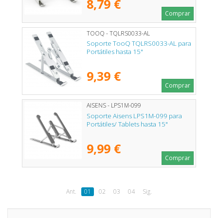
8,79 €
Comprar
TOOQ - TQLRS0033-AL
Soporte TooQ TQLRS0033-AL para
Portátiles hasta 15"
9,39 €
Comprar
AISENS - LPS1M-099
Soporte Aisens LPS1M-099 para
Portátiles/ Tablets hasta 15"
9,99 €
Comprar
Ant.
01
02
03
04
Sig.