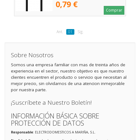
0,79 €
Comprar
Ant.
01
Sig.
Sobre Nosotros
Somos una empresa familiar con mas de treinta años de
experiencia en el sector, nuestro objetivo es que nuestro
clientes encuentren el producto o servicio que necesitan al
mejor precio, sin olvidarnos de una atencion inmejorable
por nuestra parte.
¡Suscríbete a Nuestro Boletín!
INFORMACIÓN BÁSICA SOBRE
PROTECCIÓN DE DATOS
Responsable
: ELECTRODOMESTICOS A MARIÑA, S.L.