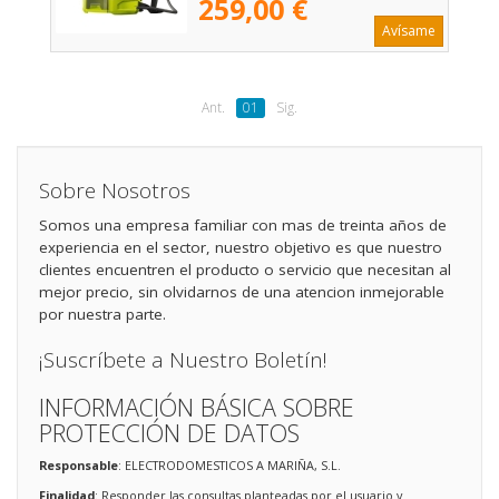
259,00 €
Avísame
Ant.
01
Sig.
Sobre Nosotros
Somos una empresa familiar con mas de treinta años de
experiencia en el sector, nuestro objetivo es que nuestro
clientes encuentren el producto o servicio que necesitan al
mejor precio, sin olvidarnos de una atencion inmejorable
por nuestra parte.
¡Suscríbete a Nuestro Boletín!
INFORMACIÓN BÁSICA SOBRE
PROTECCIÓN DE DATOS
Responsable
: ELECTRODOMESTICOS A MARIÑA, S.L.
Finalidad
: Responder las consultas planteadas por el usuario y