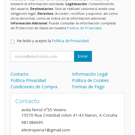
enviarle la información solicitada;
Legitimación
: Consentimiento
del usuario;
Destinatarios
: Solo se realizan cesiones si existe una
obligación legal;
Derechos
: Acceder, rectificar y suprimir, así como
otros derechos, como se indica en la información adicional;
Información Adicional
: Puede consultar la información completa
de Protección de Datos en nuestra
Política de Privacidad
.
He leído y acepto la
Política de Privacidad
.
Enviar
Contacto
Información Legal
Política Privacidad
Política de Cookies
Condiciones de Compra
Formas de Pago
Contacto
avda ferrol nº35 Viveiro
15570
Rua Cristobal colon 41-43 Naron
,
A Coruña
981386695
electropena1@gmail.com