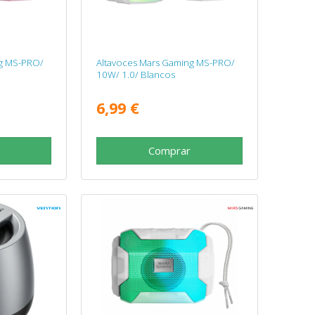
ng MS-PRO/
Altavoces Mars Gaming MS-PRO/
10W/ 1.0/ Blancos
6,99 €
Comprar