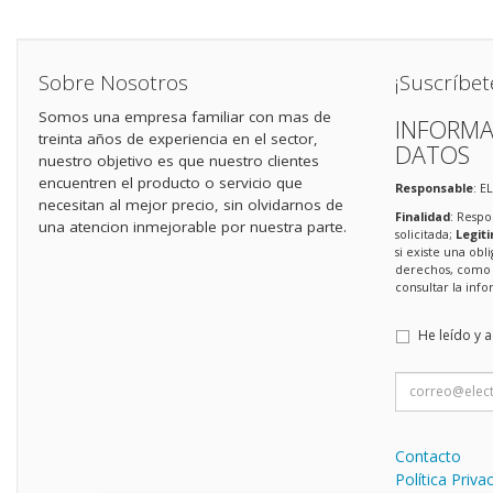
Sobre Nosotros
¡Suscríbet
Somos una empresa familiar con mas de
INFORMA
treinta años de experiencia en el sector,
DATOS
nuestro objetivo es que nuestro clientes
encuentren el producto o servicio que
Responsable
: E
necesitan al mejor precio, sin olvidarnos de
Finalidad
: Respo
una atencion inmejorable por nuestra parte.
solicitada;
Legit
si existe una obl
derechos, como s
consultar la in
He leído y 
Contacto
Política Priva