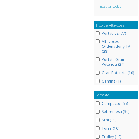
mostrar todas
Tipo de Altavoces
Portatiles (77)
Altavoces
Ordenador y TV
(28)
Portatil Gran
Potencia (24)
Gran Potencia (10)
Gaming (1)
Formato
Compacto (65)
Sobremesa (30)
Mini (19)
Torre (10)
Trolley (10)