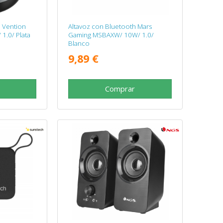
h Vention
Altavoz con Bluetooth Mars
1.0/ Plata
Gaming MSBAXW/ 10W/ 1.0/
Blanco
9,89 €
Comprar