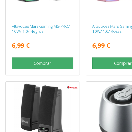
Altavoces Mars Gaming MS-PRO/
Altavoces Mars Gami
10W/ 1.0/ Negros
10W/ 1.0/ Rosas
6,99 €
6,99 €
Comprar
Comprar