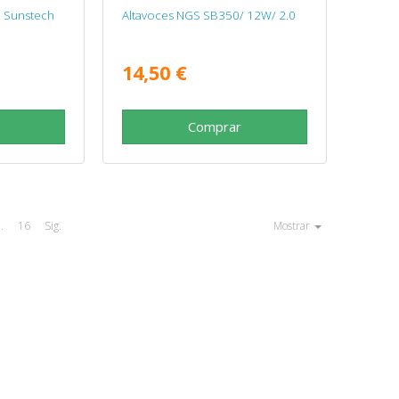
h Sunstech
Altavoces NGS SB350/ 12W/ 2.0
14,50 €
Comprar
..
16
Sig.
Mostrar