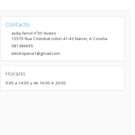
Contacto
avda ferrol nº35 Viveiro
15570
Rua Cristobal colon 41-43 Naron
,
A Coruña
981386695
electropena1@gmail.com
Horario
9:00 a 14:00 y de 16:00 A 20:00