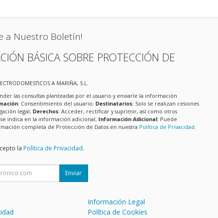
e a Nuestro Boletín!
CIÓN BÁSICA SOBRE PROTECCIÓN DE
LECTRODOMESTICOS A MARIÑA, S.L.
nder las consultas planteadas por el usuario y enviarle la información
imación
: Consentimiento del usuario;
Destinatarios
: Solo se realizan cesiones
igación legal;
Derechos
: Acceder, rectificar y suprimir, así como otros
e indica en la información adicional;
Información Adicional
: Puede
formación completa de Protección de Datos en nuestra
Política de Privacidad
.
acepto la
Política de Privacidad
.
Enviar
Información Legal
cidad
Política de Cookies