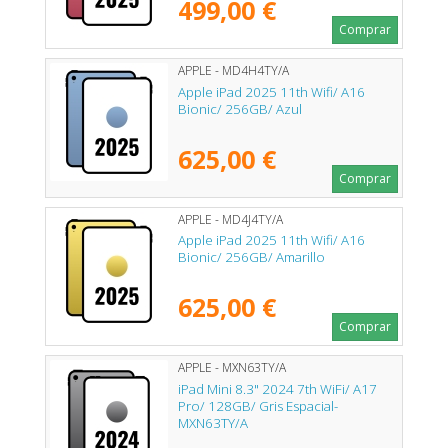
499,00 €
Comprar
APPLE - MD4H4TY/A
Apple iPad 2025 11th Wifi/ A16
Bionic/ 256GB/ Azul
625,00 €
Comprar
APPLE - MD4J4TY/A
Apple iPad 2025 11th Wifi/ A16
Bionic/ 256GB/ Amarillo
625,00 €
Comprar
APPLE - MXN63TY/A
iPad Mini 8.3" 2024 7th WiFi/ A17
Pro/ 128GB/ Gris Espacial-
MXN63TY/A