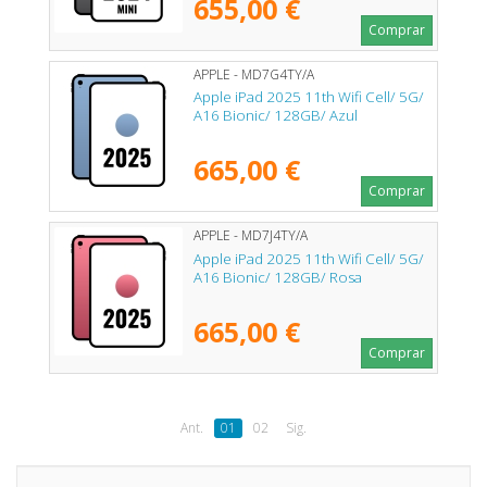
655,00 €
Comprar
APPLE - MD7G4TY/A
Apple iPad 2025 11th Wifi Cell/ 5G/
A16 Bionic/ 128GB/ Azul
665,00 €
Comprar
APPLE - MD7J4TY/A
Apple iPad 2025 11th Wifi Cell/ 5G/
A16 Bionic/ 128GB/ Rosa
665,00 €
Comprar
Ant.
01
02
Sig.