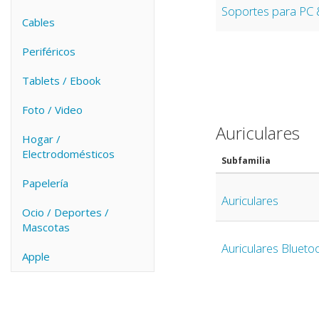
Soportes para PC 
Cables
Periféricos
Tablets / Ebook
Foto / Video
Auriculares
Hogar /
Electrodomésticos
Subfamilia
Papelería
Auriculares
Ocio / Deportes /
Mascotas
Auriculares Blueto
Apple