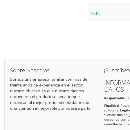
SAIS
Sobre Nosotros
¡Suscríbet
Somos una empresa familiar con mas de
INFORMA
treinta años de experiencia en el sector,
DATOS
nuestro objetivo es que nuestro clientes
encuentren el producto o servicio que
Responsable
: E
necesitan al mejor precio, sin olvidarnos de
Finalidad
: Respo
una atencion inmejorable por nuestra parte.
solicitada;
Legit
si existe una obl
derechos, como s
consultar la in