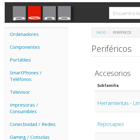
INICIO
PERIFÉRICOS
Ordenadores
Periféricos
Componentes
Portátiles
Accesorios
SmartPhones /
Teléfonos
Subfamilia
Televisor
Herramientas - Li
Impresoras /
Consumibles
Reposapies
Conectividad / Redes
Gaming / Consolas