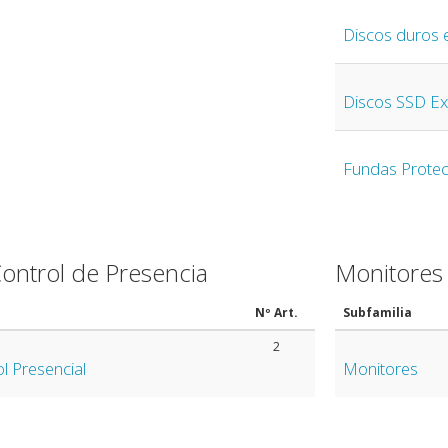
Discos duros 
Discos SSD Ex
Fundas Protec
Control de Presencia
Monitores
Nº Art.
Subfamilia
2
l Presencial
Monitores