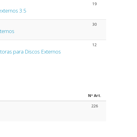
19
externos 3.5
30
ternos
12
toras para Discos Externos
Nº Art.
226