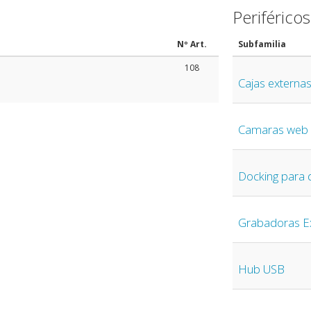
Periféricos
Nº Art.
Subfamilia
108
Cajas externa
Camaras web
Docking para 
Grabadoras E
Hub USB