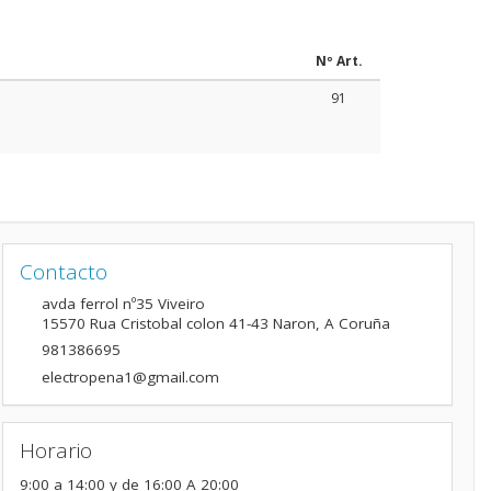
Nº Art.
91
Contacto
avda ferrol nº35 Viveiro
15570
Rua Cristobal colon 41-43 Naron
,
A Coruña
981386695
electropena1@gmail.com
Horario
9:00 a 14:00 y de 16:00 A 20:00