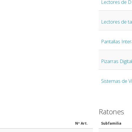
Lectores de 
Lectores de ta
Pantallas Inter
Pizarras Digita
Sistemas de V
Ratones
Nº Art.
Subfamilia