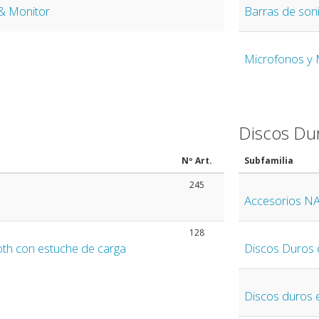
& Monitor
Barras de son
Microfonos y
Discos Du
Nº Art.
Subfamilia
245
Accesorios N
128
oth con estuche de carga
Discos Duros 
Discos duros 