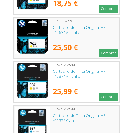
18,75 €
Comprar
HP - 3JA25AE
Cartucho de Tinta Original HP
nº963/ Amarillo
25,50 €
Comprar
HP - 4S6W4N
Cartucho de Tinta Original HP
nº937/ Amarillo
25,99 €
Comprar
HP - 4S6W2N
Cartucho de Tinta Original HP
nº937/ Cian