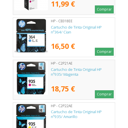
11,99 €
Comprar
HP - CB318EE
Cartucho de Tinta Original HP
nº364/ Cian
16,50 €
Comprar
HP - C2P21AE
Cartucho de Tinta Original HP
nº935/ Magenta
18,75 €
Comprar
HP - C2P22AE
Cartucho de Tinta Original HP
nº935/ Amarillo