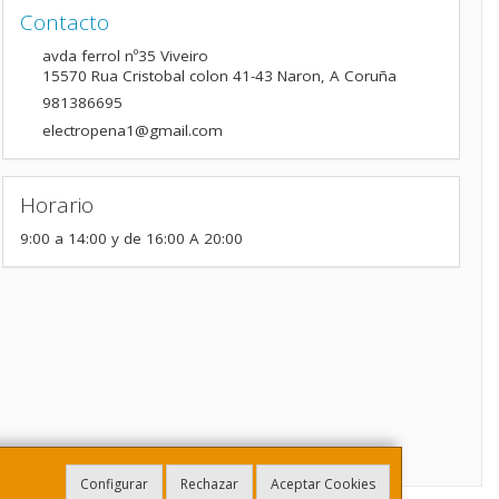
Contacto
avda ferrol nº35 Viveiro
15570
Rua Cristobal colon 41-43 Naron
,
A Coruña
981386695
electropena1@gmail.com
Horario
9:00 a 14:00 y de 16:00 A 20:00
Configurar
Rechazar
Aceptar Cookies