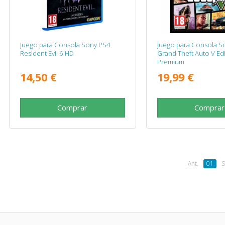
Juego para Consola Sony PS4
Juego para Consola S
Resident Evil 6 HD
Grand Theft Auto V Ed
Premium
14,50 €
19,99 €
Comprar
Comprar
Ant.
01
S