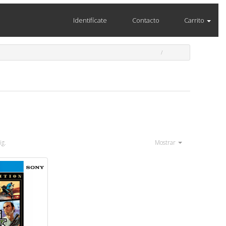
Identifícate
Contacto
Carrito
ig.
Mostrar