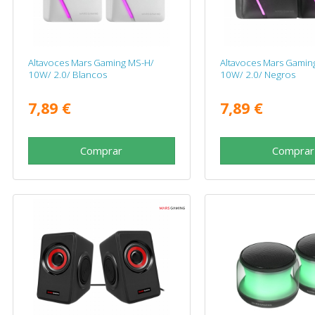
Altavoces Mars Gaming MS-H/
Altavoces Mars Gamin
10W/ 2.0/ Blancos
10W/ 2.0/ Negros
7,89 €
7,89 €
Comprar
Comprar