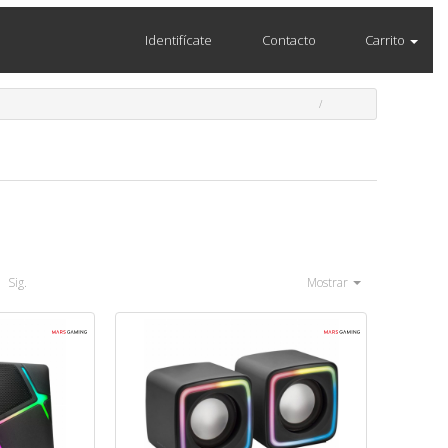
Identifícate
Contacto
Carrito
Sig.
Mostrar