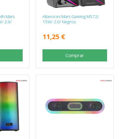
oth Mars
Altavoces Mars Gaming MS72/
/ 2.0/
15W/ 2.0/ Negros
11,25 €
Comprar