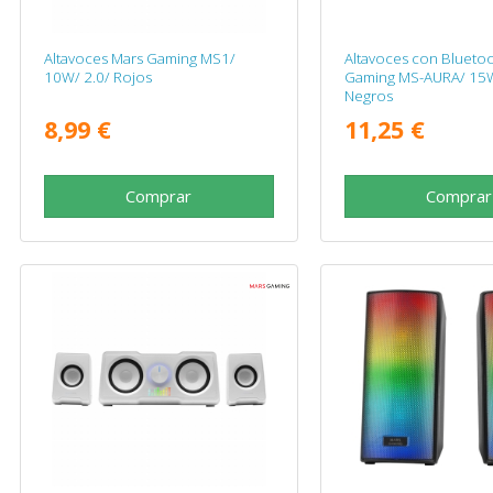
Altavoces Mars Gaming MS1/
Altavoces con Blueto
10W/ 2.0/ Rojos
Gaming MS-AURA/ 15W
Negros
8,99 €
11,25 €
Comprar
Comprar