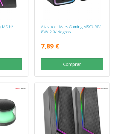
g MS-H/
Altavoces Mars Gaming MSCUBE/
8W/ 2.0/ Negros
7,89 €
Comprar