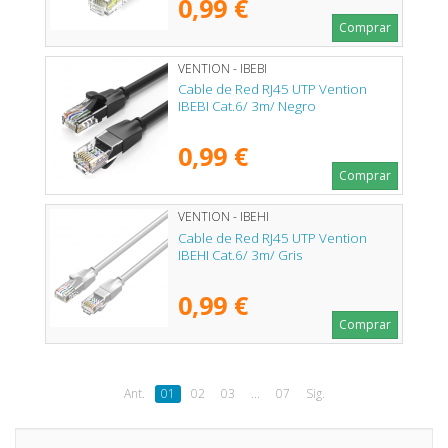
0,99 €
Comprar
VENTION - IBEBI
Cable de Red RJ45 UTP Vention
IBEBI Cat.6/ 3m/ Negro
0,99 €
Comprar
VENTION - IBEHI
Cable de Red RJ45 UTP Vention
IBEHI Cat.6/ 3m/ Gris
0,99 €
Comprar
Ant.
01
02
03
...
07
Sig.