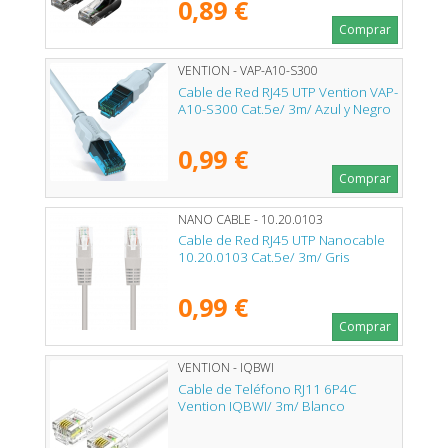
0,89 €
Comprar
VENTION - VAP-A10-S300
Cable de Red RJ45 UTP Vention VAP-
A10-S300 Cat.5e/ 3m/ Azul y Negro
0,99 €
Comprar
NANO CABLE - 10.20.0103
Cable de Red RJ45 UTP Nanocable
10.20.0103 Cat.5e/ 3m/ Gris
0,99 €
Comprar
VENTION - IQBWI
Cable de Teléfono RJ11 6P4C
Vention IQBWI/ 3m/ Blanco