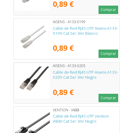
0,89 €
Comprar
AISENS - A133-0199
Cable de Red RJ45 UTP Aisens A133-
0199 Cat.5e/ 3m/ Blanco
0,89 €
Comprar
AISENS - A133-0205
Cable de Red RJ45 UTP Aisens A133-
0205 Cat.5e/ 3m/ Negro
0,89 €
Comprar
VENTION - IABBI
Cable de Red RJ45 UTP Vention
IABBI Cat.5e/ 3m/ Negro