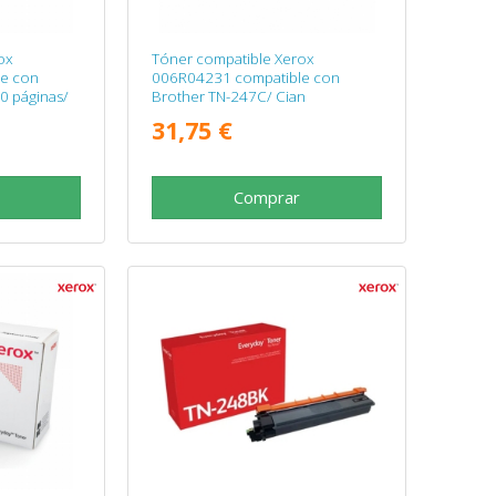
ox
Tóner compatible Xerox
e con
006R04231 compatible con
0 páginas/
Brother TN-247C/ Cian
31,75 €
Comprar