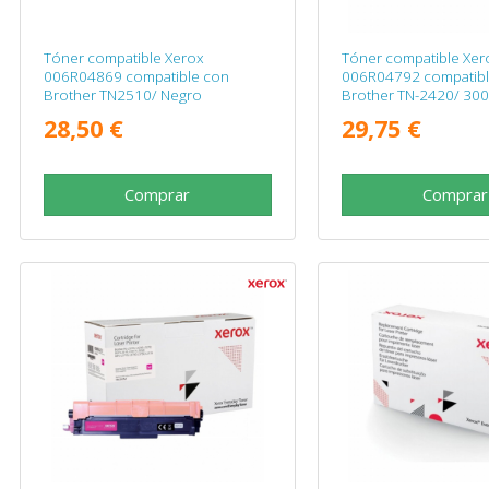
Tóner compatible Xerox
Tóner compatible Xer
006R04869 compatible con
006R04792 compatibl
Brother TN2510/ Negro
Brother TN-2420/ 300
Negro
28,50 €
29,75 €
Comprar
Comprar