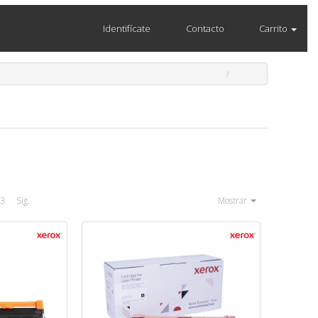
Identifícate
Contacto
Carrito
3
Sig.
Mostrar