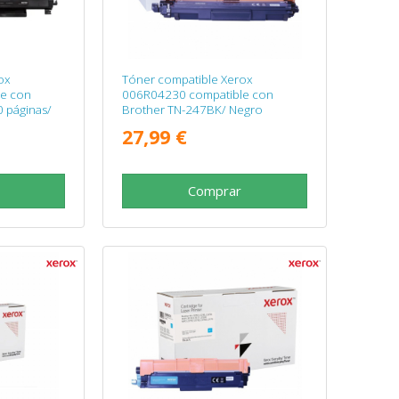
ox
Tóner compatible Xerox
e con
006R04230 compatible con
 páginas/
Brother TN-247BK/ Negro
27,99 €
Comprar