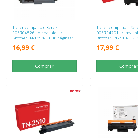
Tóner compatible Xerox
Tóner compatible Xer
006R04526 compatible con
006R04791 compatibl
Brother TN-1050/ 1000 páginas/
Brother TN2410/ 1200
Negro
Negro
16,99 €
17,99 €
Comprar
Comprar