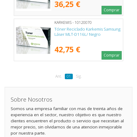
36,25 €
Comprar
KARKEMIS - 10120070
Tóner Reciclado Karkemis Samsung
Láser MLT-D116L/ Negro
42,75 €
Comprar
Ant.
01
Sig.
Sobre Nosotros
Somos una empresa familiar con mas de treinta años de
experiencia en el sector, nuestro objetivo es que nuestro
clientes encuentren el producto o servicio que necesitan al
mejor precio, sin olvidarnos de una atencion inmejorable
por nuestra parte.