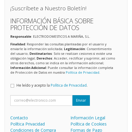
¡Suscríbete a Nuestro Boletín!
INFORMACIÓN BÁSICA SOBRE
PROTECCIÓN DE DATOS
Responsable
: ELECTRODOMESTICOS A MARIÑA, S.L.
Finalidad
: Responder las consultas planteadas por el usuario y
enviarle la información solicitada;
Legitimación
: Consentimiento
del usuario;
Destinatarios
: Solo se realizan cesiones si existe una
obligación legal;
Derechos
: Acceder, rectificar y suprimir, así como
otros derechos, como se indica en la información adicional;
Información Adicional
: Puede consultar la información completa
de Protección de Datos en nuestra
Política de Privacidad
.
He leído y acepto la
Política de Privacidad
.
Enviar
Contacto
Información Legal
Política Privacidad
Política de Cookies
Condiciones de Compra
Formas de Pago