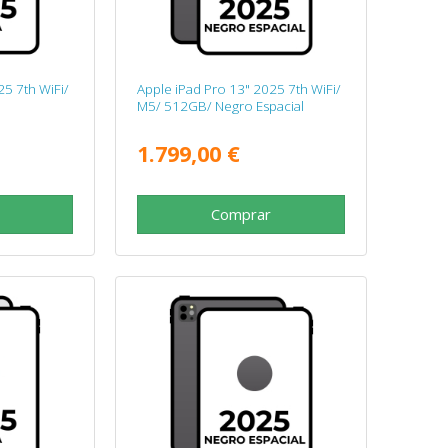
25 7th WiFi/
Apple iPad Pro 13" 2025 7th WiFi/
M5/ 512GB/ Negro Espacial
1.799,00 €
Comprar