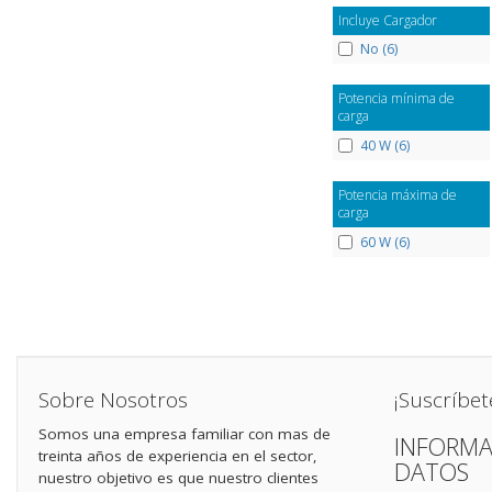
Incluye Cargador
No (6)
Potencia mínima de
carga
40 W (6)
Potencia máxima de
carga
60 W (6)
Sobre Nosotros
¡Suscríbet
Somos una empresa familiar con mas de
INFORMA
treinta años de experiencia en el sector,
DATOS
nuestro objetivo es que nuestro clientes