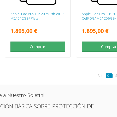
Apple iPad Pro 13" 2025 7th WiFi/
Apple iPad Pro 13" 20
M5/ 512GB/ Plata
Cell/ 5G/ M5/ 256GB/ 
1.895,00 €
1.895,00 €
Comprar
Comprar
Ant.
01
S
e a Nuestro Boletín!
CIÓN BÁSICA SOBRE PROTECCIÓN DE