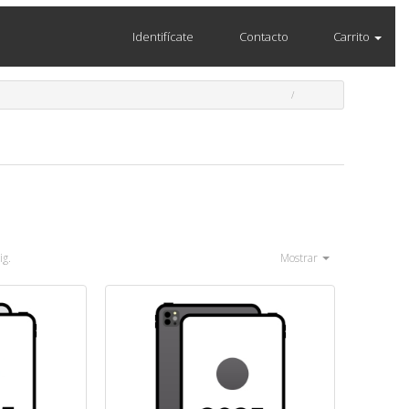
Identifícate
Contacto
Carrito
ig.
Mostrar