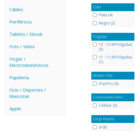
Color
Cables
Plata (4)
Periféricos
Negro (2)
Tablets / Ebook
Pulgadas
13 - 13.99 Pulgadas
Foto / Video
(5)
11 - 11.99 Pulgadas
Hogar /
(1)
Electrodomésticos
Modelo iPad
Papelería
iPad Pro (6)
Ocio / Deportes /
Mascotas
Conectividad Movil
Cellular (3)
Apple
Carga Rapida
Si (6)