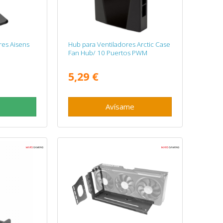
res Aisens
Hub para Ventiladores Arctic Case
Fan Hub/ 10 Puertos PWM
5,29 €
Avísame