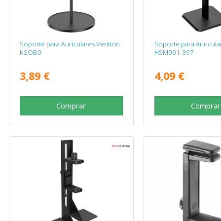
Soporte para Auriculares Vention
Soporte para Auricula
KSOB0
HSM001-397
3,89 €
4,09 €
Comprar
Comprar