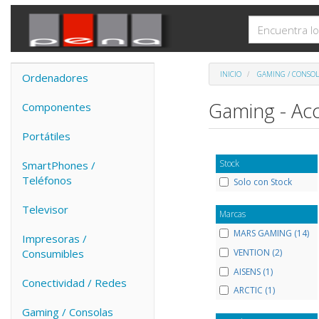
INICIO
GAMING / CONSOL
Ordenadores
Gaming - Ac
Componentes
Portátiles
Stock
SmartPhones /
Teléfonos
Solo con Stock
Televisor
Marcas
MARS GAMING (14)
Impresoras /
VENTION (2)
Consumibles
AISENS (1)
Conectividad / Redes
ARCTIC (1)
Gaming / Consolas