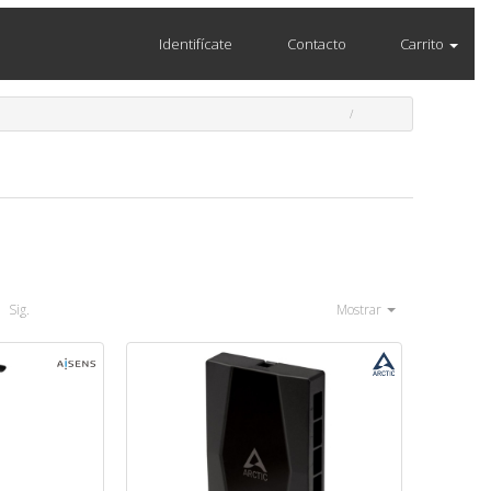
Identifícate
Contacto
Carrito
Sig.
Mostrar