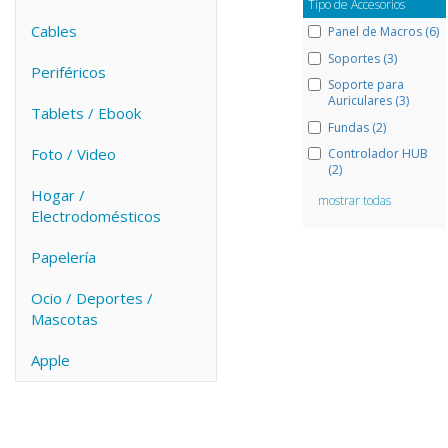
Tipo de Accesorios
Cables
Panel de Macros (6)
Soportes (3)
Periféricos
Soporte para
Auriculares (3)
Tablets / Ebook
Fundas (2)
Foto / Video
Controlador HUB
(2)
Hogar /
mostrar todas
Electrodomésticos
Papelería
Ocio / Deportes /
Mascotas
Apple