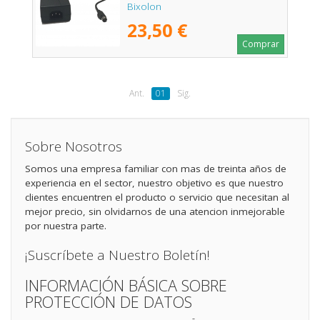
Bixolon
23,50 €
Comprar
Ant.
01
Sig.
Sobre Nosotros
Somos una empresa familiar con mas de treinta años de
experiencia en el sector, nuestro objetivo es que nuestro
clientes encuentren el producto o servicio que necesitan al
mejor precio, sin olvidarnos de una atencion inmejorable
por nuestra parte.
¡Suscríbete a Nuestro Boletín!
INFORMACIÓN BÁSICA SOBRE
PROTECCIÓN DE DATOS