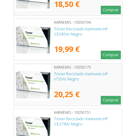
18,50 €
Comprar
KARKEMIS - 10050196
Tóner Reciclado Karkemis HP
CE285X/ Negro
19,99 €
Comprar
KARKEMIS - 10050175
Tóner Reciclado Karkemis HP
nº35A/ Negro
20,25 €
Comprar
KARKEMIS - 10050151
Tóner Reciclado Karkemis HP
CE278A/ Negro