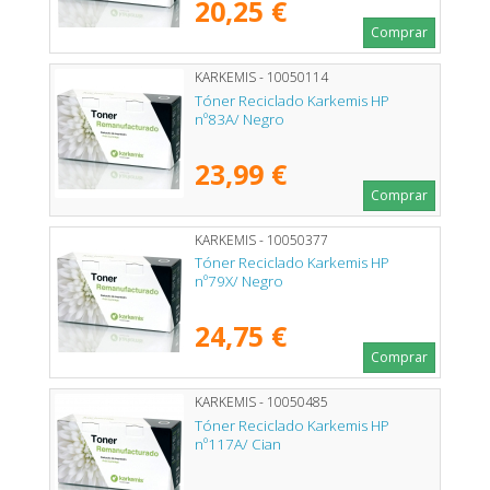
20,25 €
Comprar
KARKEMIS - 10050114
Tóner Reciclado Karkemis HP
nº83A/ Negro
23,99 €
Comprar
KARKEMIS - 10050377
Tóner Reciclado Karkemis HP
nº79X/ Negro
24,75 €
Comprar
KARKEMIS - 10050485
Tóner Reciclado Karkemis HP
nº117A/ Cian