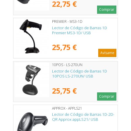
22,75 €
Comprar
PREMIER - MS3-1D
Lector de Código de Barras 1D
Premier MS3-1D/ USB
25,75 €
Avísame
10POS - LS-270UN
Lector de Código de Barras 1D
10POS LS-270UN/ USB
25,75 €
Comprar
APPROX - APPLS21
Lector de Código de Barras 1D-2D-
QR Approx appLS21/ USB