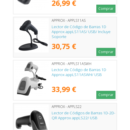
26,99 €
Comprar
APPROX - APPLS11AS
Lector de Código de Barras 1D
Approx appLS11AS/ USB/ Incluye
Soporte
30,75 €
Comprar
APPROX - APPLS11ASWH
Lector de Código de Barras 1D
Approx appLS11ASWH/ USB
33,99 €
Comprar
APPROX - APPLS22
Lector de Códigos de Barras 1D-2D-
QR Approx appLS22/ USB