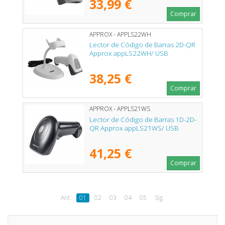
33,99 €
Comprar
APPROX - APPLS22WH
Lector de Código de Barras 2D-QR
Approx appLS22WH/ USB
38,25 €
Comprar
APPROX - APPLS21WS
Lector de Código de Barras 1D-2D-
QR Approx appLS21WS/ USB
41,25 €
Comprar
Ant.
01
02
03
04
05
Sig.