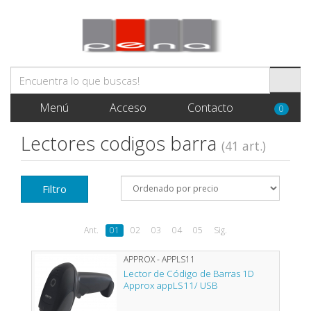
Menú
Acceso
Contacto
0
Lectores codigos barra
(41 art.)
Filtro
Ant.
01
02
03
04
05
Sig.
APPROX - APPLS11
Lector de Código de Barras 1D
Approx appLS11/ USB