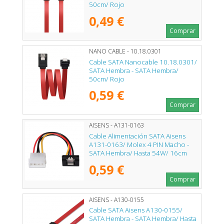
50cm/ Rojo
0,49 €
Comprar
NANO CABLE - 10.18.0301
Cable SATA Nanocable 10.18.0301/
SATA Hembra - SATA Hembra/
50cm/ Rojo
0,59 €
Comprar
AISENS - A131-0163
Cable Alimentación SATA Aisens
A131-0163/ Molex 4 PIN Macho -
SATA Hembra/ Hasta 54W/ 16cm
0,59 €
Comprar
AISENS - A130-0155
Cable SATA Aisens A130-0155/
SATA Hembra - SATA Hembra/ Hasta