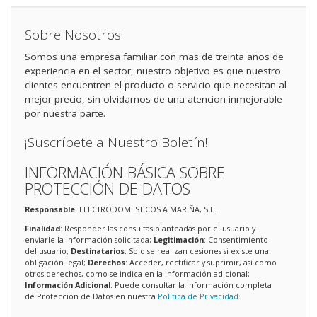
Sobre Nosotros
Somos una empresa familiar con mas de treinta años de
experiencia en el sector, nuestro objetivo es que nuestro
clientes encuentren el producto o servicio que necesitan al
mejor precio, sin olvidarnos de una atencion inmejorable
por nuestra parte.
¡Suscríbete a Nuestro Boletín!
INFORMACIÓN BÁSICA SOBRE
PROTECCIÓN DE DATOS
Responsable
: ELECTRODOMESTICOS A MARIÑA, S.L.
Finalidad
: Responder las consultas planteadas por el usuario y
enviarle la información solicitada;
Legitimación
: Consentimiento
del usuario;
Destinatarios
: Solo se realizan cesiones si existe una
obligación legal;
Derechos
: Acceder, rectificar y suprimir, así como
otros derechos, como se indica en la información adicional;
Información Adicional
: Puede consultar la información completa
de Protección de Datos en nuestra
Política de Privacidad
.