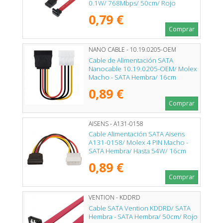
0.1W/ 768Mbps/ 50cm/ Rojo
0,79 €
Comprar
NANO CABLE - 10.19.0205-OEM
Cable de Alimentación SATA
Nanocable 10.19.0205-OEM/ Molex
Macho - SATA Hembra/ 16cm
0,89 €
Comprar
AISENS - A131-0158
Cable Alimentación SATA Aisens
A131-0158/ Molex 4 PIN Macho -
SATA Hembra/ Hasta 54W/ 16cm
0,89 €
Comprar
VENTION - KDDRD
Cable SATA Vention KDDRD/ SATA
Hembra - SATA Hembra/ 50cm/ Rojo