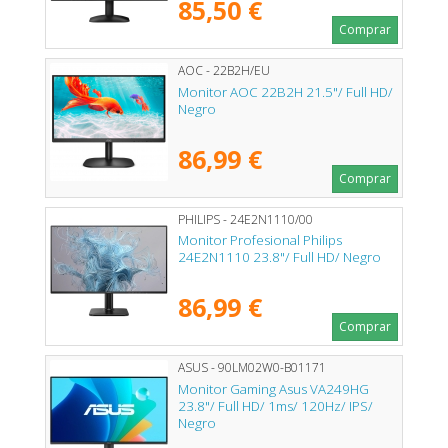
85,50 €
Comprar
AOC - 22B2H/EU
Monitor AOC 22B2H 21.5"/ Full HD/
Negro
86,99 €
Comprar
PHILIPS - 24E2N1110/00
Monitor Profesional Philips
24E2N1110 23.8"/ Full HD/ Negro
86,99 €
Comprar
ASUS - 90LM02W0-B01171
Monitor Gaming Asus VA249HG
23.8"/ Full HD/ 1ms/ 120Hz/ IPS/
Negro