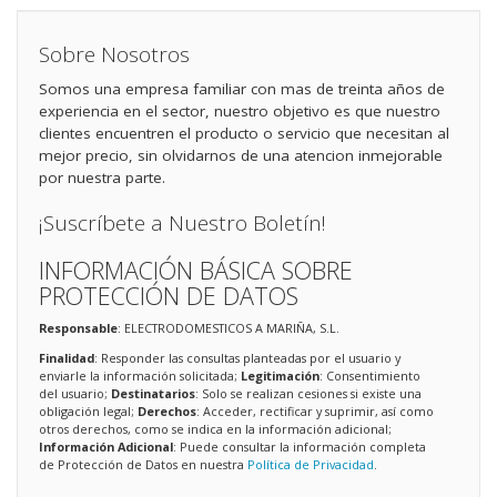
Sobre Nosotros
Somos una empresa familiar con mas de treinta años de
experiencia en el sector, nuestro objetivo es que nuestro
clientes encuentren el producto o servicio que necesitan al
mejor precio, sin olvidarnos de una atencion inmejorable
por nuestra parte.
¡Suscríbete a Nuestro Boletín!
INFORMACIÓN BÁSICA SOBRE
PROTECCIÓN DE DATOS
Responsable
: ELECTRODOMESTICOS A MARIÑA, S.L.
Finalidad
: Responder las consultas planteadas por el usuario y
enviarle la información solicitada;
Legitimación
: Consentimiento
del usuario;
Destinatarios
: Solo se realizan cesiones si existe una
obligación legal;
Derechos
: Acceder, rectificar y suprimir, así como
otros derechos, como se indica en la información adicional;
Información Adicional
: Puede consultar la información completa
de Protección de Datos en nuestra
Política de Privacidad
.