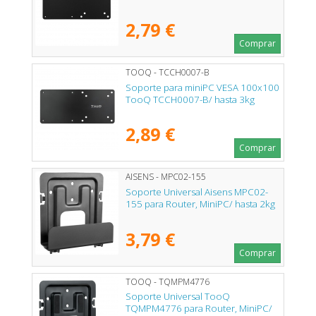
2,79 €
Comprar
TOOQ - TCCH0007-B
Soporte para miniPC VESA 100x100
TooQ TCCH0007-B/ hasta 3kg
2,89 €
Comprar
AISENS - MPC02-155
Soporte Universal Aisens MPC02-
155 para Router, MiniPC/ hasta 2kg
3,79 €
Comprar
TOOQ - TQMPM4776
Soporte Universal TooQ
TQMPM4776 para Router, MiniPC/