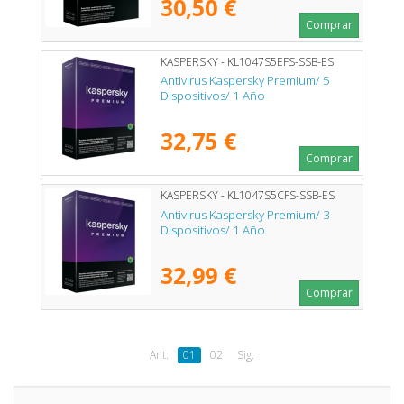
30,50 €
Comprar
KASPERSKY - KL1047S5EFS-SSB-ES
Antivirus Kaspersky Premium/ 5
Dispositivos/ 1 Año
32,75 €
Comprar
KASPERSKY - KL1047S5CFS-SSB-ES
Antivirus Kaspersky Premium/ 3
Dispositivos/ 1 Año
32,99 €
Comprar
Ant.
01
02
Sig.