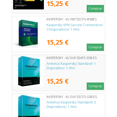
15,25 €
Comprar
KASPERSKY - KL1987S5CFS-MSBES
Kaspersky VPN Secure Connection/
3 Dispositivos/ 1 Año
15,25 €
Comprar
KASPERSKY - KL1041S5AFS-SSB-ES
Antivirus Kaspersky Standard/ 1
Dispositivo/ 1 Año
15,25 €
Comprar
KASPERSKY - KL1041S5CFS-SSB-ES
Antivirus Kaspersky Standard/ 3
Dispositivos/ 1 Año