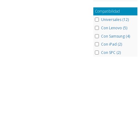
Compatibilidad
Universales (12)
Con Lenovo (5)
Con Samsung (4)
Con iPad (2)
Con SPC (2)