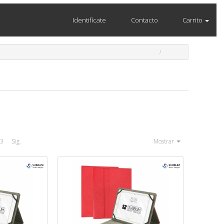
Identifícate
Contacto
Carrito
3
Sig.
Mostrar