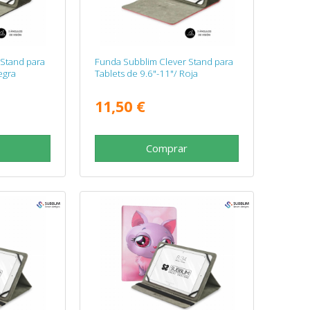
 Stand para
Funda Subblim Clever Stand para
egra
Tablets de 9.6"-11"/ Roja
11,50 €
Comprar