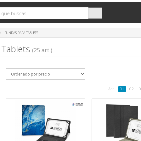
FUNDAS PARA TABLETS
 Tablets
(25 art.)
Ant.
01
02
0