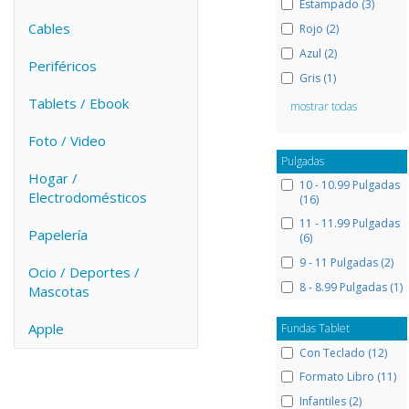
Estampado (3)
Cables
Rojo (2)
Azul (2)
Periféricos
Gris (1)
Tablets / Ebook
mostrar todas
Foto / Video
Pulgadas
Hogar /
10 - 10.99 Pulgadas
Electrodomésticos
(16)
11 - 11.99 Pulgadas
Papelería
(6)
9 - 11 Pulgadas (2)
Ocio / Deportes /
8 - 8.99 Pulgadas (1)
Mascotas
Apple
Fundas Tablet
Con Teclado (12)
Formato Libro (11)
Infantiles (2)