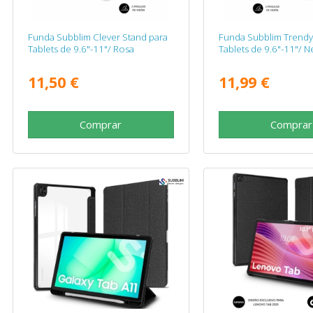
Funda Subblim Clever Stand para
Funda Subblim Trendy 
Tablets de 9.6"-11"/ Rosa
Tablets de 9.6"-11"/ N
11,50 €
11,99 €
Comprar
Comprar