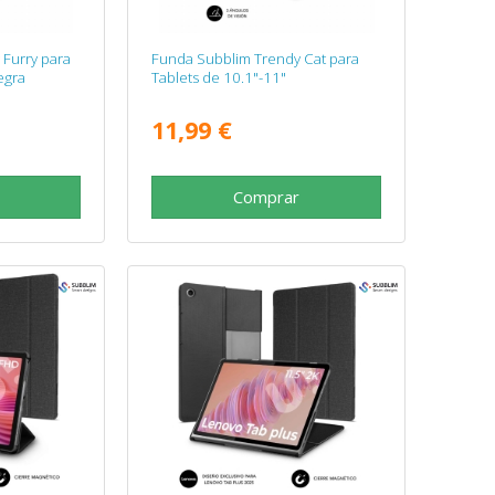
Furry para
Funda Subblim Trendy Cat para
egra
Tablets de 10.1"-11"
11,99 €
Comprar