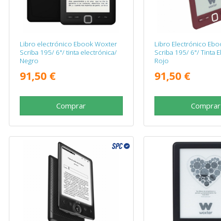
Libro electrónico Ebook Woxter
Libro Electrónico Eb
Scriba 195/ 6"/ tinta electrónica/
Scriba 195/ 6"/ Tinta E
Negro
Rojo
91,50 €
91,50 €
Comprar
Comprar