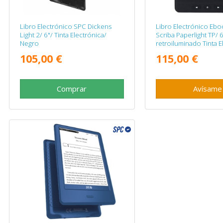
Libro Electrónico SPC Dickens
Libro Electrónico Eb
Light 2/ 6"/ Tinta Electrónica/
Scriba Paperlight TP/ 6"
Negro
retroiluminado Tinta E
Negro
105,00 €
115,00 €
Comprar
Avísame