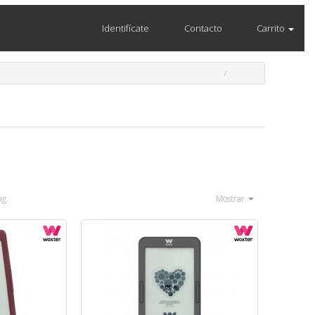
Identifícate
Contacto
Carrito
ig.
Mostrar