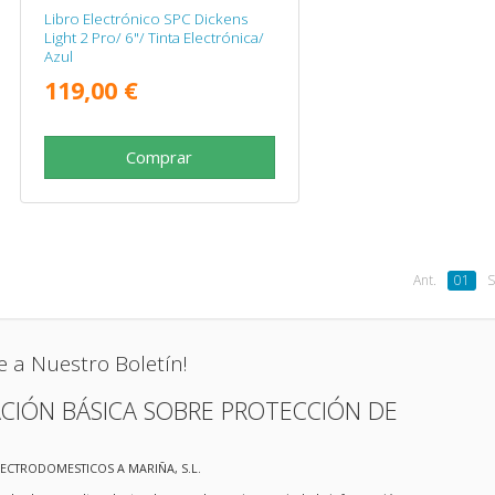
Libro Electrónico SPC Dickens
Light 2 Pro/ 6"/ Tinta Electrónica/
Azul
119,00 €
Comprar
Ant.
01
S
e a Nuestro Boletín!
CIÓN BÁSICA SOBRE PROTECCIÓN DE
LECTRODOMESTICOS A MARIÑA, S.L.