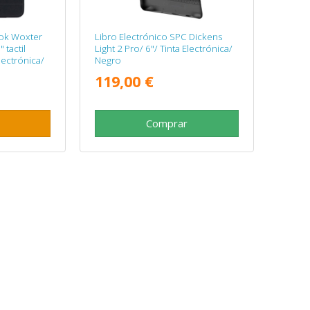
ook Woxter
Libro Electrónico SPC Dickens
 tactil
Light 2 Pro/ 6"/ Tinta Electrónica/
lectrónica/
Negro
119,00 €
Comprar