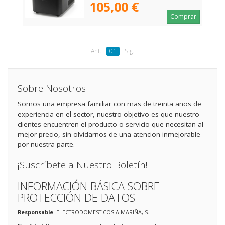
105,00 €
Comprar
Ant.
01
Sig.
Sobre Nosotros
Somos una empresa familiar con mas de treinta años de
experiencia en el sector, nuestro objetivo es que nuestro
clientes encuentren el producto o servicio que necesitan al
mejor precio, sin olvidarnos de una atencion inmejorable
por nuestra parte.
¡Suscríbete a Nuestro Boletín!
INFORMACIÓN BÁSICA SOBRE
PROTECCIÓN DE DATOS
Responsable
: ELECTRODOMESTICOS A MARIÑA, S.L.