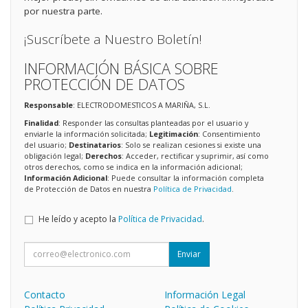
por nuestra parte.
¡Suscríbete a Nuestro Boletín!
INFORMACIÓN BÁSICA SOBRE
PROTECCIÓN DE DATOS
Responsable
: ELECTRODOMESTICOS A MARIÑA, S.L.
Finalidad
: Responder las consultas planteadas por el usuario y
enviarle la información solicitada;
Legitimación
: Consentimiento
del usuario;
Destinatarios
: Solo se realizan cesiones si existe una
obligación legal;
Derechos
: Acceder, rectificar y suprimir, así como
otros derechos, como se indica en la información adicional;
Información Adicional
: Puede consultar la información completa
de Protección de Datos en nuestra
Política de Privacidad
.
He leído y acepto la
Política de Privacidad
.
Enviar
Contacto
Información Legal