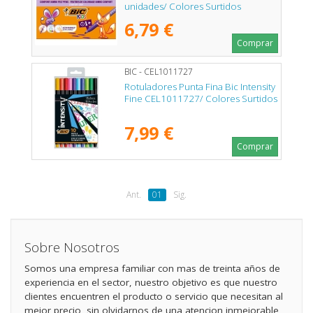
unidades/ Colores Surtidos
6,79 €
Comprar
BIC - CEL1011727
Rotuladores Punta Fina Bic Intensity
Fine CEL1011727/ Colores Surtidos
7,99 €
Comprar
Ant.
01
Sig.
Sobre Nosotros
Somos una empresa familiar con mas de treinta años de
experiencia en el sector, nuestro objetivo es que nuestro
clientes encuentren el producto o servicio que necesitan al
mejor precio, sin olvidarnos de una atencion inmejorable