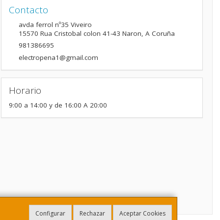
Contacto
avda ferrol nº35 Viveiro
15570
Rua Cristobal colon 41-43 Naron
,
A Coruña
981386695
electropena1@gmail.com
Horario
9:00 a 14:00 y de 16:00 A 20:00
Configurar
Rechazar
Aceptar Cookies