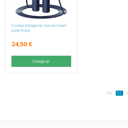
Comba Inteligente Xiaomi Smart
Jump Rope
24,50 €
Comprar
Ant.
01
S