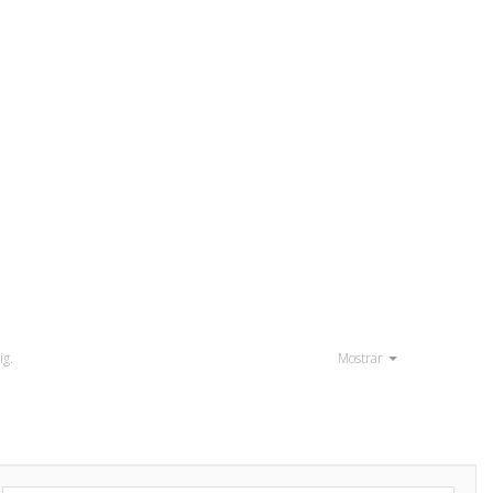
ig.
Mostrar