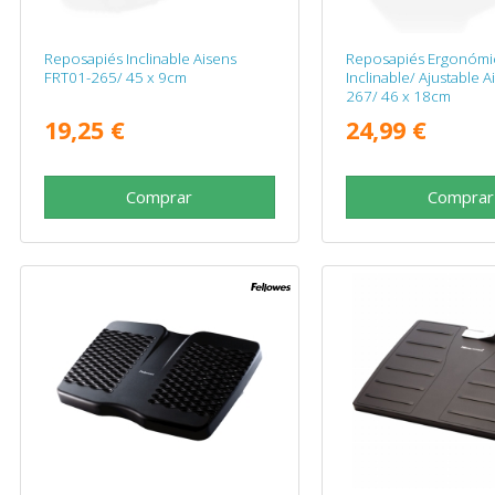
Reposapiés Inclinable Aisens
Reposapiés Ergonómi
FRT01-265/ 45 x 9cm
Inclinable/ Ajustable 
267/ 46 x 18cm
19,25 €
24,99 €
Comprar
Comprar