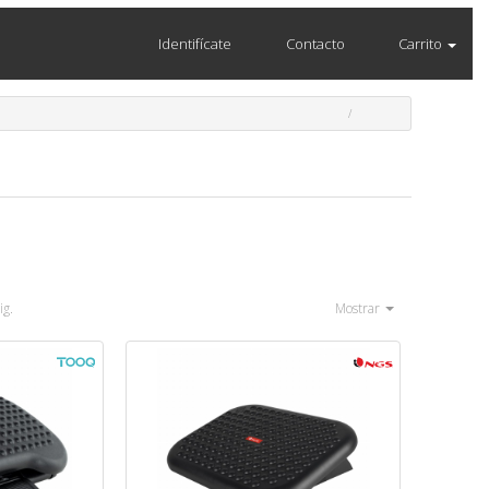
Identifícate
Contacto
Carrito
ig.
Mostrar