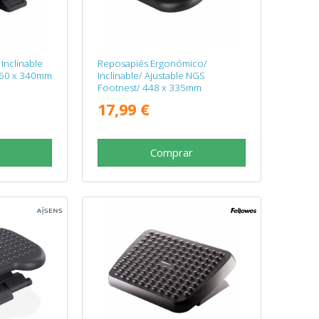
Inclinable
Reposapiés Ergonómico/
60 x 340mm
Inclinable/ Ajustable NGS
Footnest/ 448 x 335mm
17,99 €
Comprar