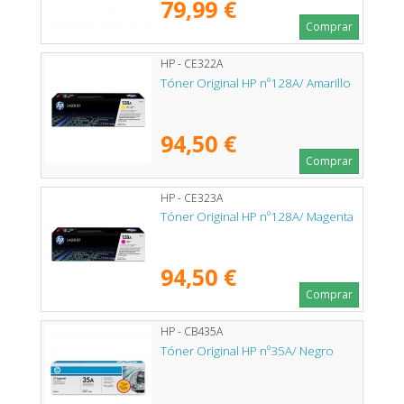
79,99 €
Comprar
HP - CE322A
Tóner Original HP nº128A/ Amarillo
94,50 €
Comprar
HP - CE323A
Tóner Original HP nº128A/ Magenta
94,50 €
Comprar
HP - CB435A
Tóner Original HP nº35A/ Negro