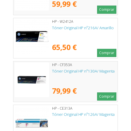
59,99 €
Comprar
HP - W2412A
Tóner Original HP nº216A/ Amarillo
65,50 €
Comprar
HP - CF353A
Tóner Original HP nº130A/ Magenta
79,99 €
Comprar
HP - CE313A
Tóner Original HP nº126A/ Magenta