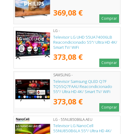
369,08 €
Comprar
LG -
Televisor LG UHD 55UA74006LB
Reacondicionado 55"/ Ultra HD 4K/
Smart TV/ WiFi
373,08 €
Comprar
SAMSUNG -
Televisor Samsung QLED Q7F
TQ55Q7FAAU Reacondicionado
55"/ Ultra HD 4K/ Smart TV/ WiFi
373,08 €
Comprar
LG - 55NU850B6LA.AEU
Televisor LG NanoCell
55NU850B6LA 55"/ Ultra HD 4K/