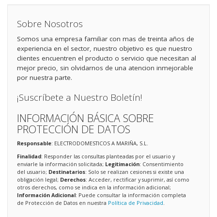
Sobre Nosotros
Somos una empresa familiar con mas de treinta años de
experiencia en el sector, nuestro objetivo es que nuestro
clientes encuentren el producto o servicio que necesitan al
mejor precio, sin olvidarnos de una atencion inmejorable
por nuestra parte.
¡Suscríbete a Nuestro Boletín!
INFORMACIÓN BÁSICA SOBRE
PROTECCIÓN DE DATOS
Responsable
: ELECTRODOMESTICOS A MARIÑA, S.L.
Finalidad
: Responder las consultas planteadas por el usuario y
enviarle la información solicitada;
Legitimación
: Consentimiento
del usuario;
Destinatarios
: Solo se realizan cesiones si existe una
obligación legal;
Derechos
: Acceder, rectificar y suprimir, así como
otros derechos, como se indica en la información adicional;
Información Adicional
: Puede consultar la información completa
de Protección de Datos en nuestra
Política de Privacidad
.