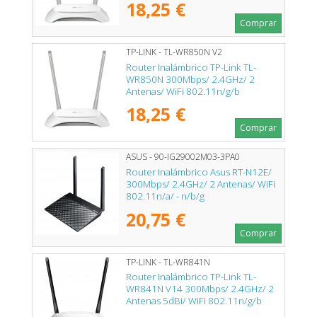
18,25 €
Comprar
TP-LINK - TL-WR850N V2
Router Inalámbrico TP-Link TL-
WR850N 300Mbps/ 2.4GHz/ 2
Antenas/ WiFi 802.11n/g/b
18,25 €
Comprar
ASUS - 90-IG29002M03-3PA0
Router Inalámbrico Asus RT-N12E/
300Mbps/ 2.4GHz/ 2 Antenas/ WiFi
802.11n/a/ - n/b/g
20,75 €
Comprar
TP-LINK - TL-WR841N
Router Inalámbrico TP-Link TL-
WR841N V14 300Mbps/ 2.4GHz/ 2
Antenas 5dBi/ WiFi 802.11n/g/b