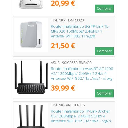
20,99 €
Comprar
TP-LINK - TL-MR3020
Router Inalámbrico 3G TP-Link TL-
MR3020 150Mbps/ 2.4GHz/ 1
Antena/ WiFi 802.11n/g/b
21,50 €
Comprar
ASUS - 90IG0550-BM3400
Router Inalámbrico Asus RT-AC1200
V2/ 1200Mbps/ 2.4GHz 5GHz/ 4
Antenas/ WiFi 802.11ac/n/a/ - n/b/g
39,99 €
Comprar
TP-LINK - ARCHER C6
Router Inalámbrico TP-Link Archer
C6 1200Mbps/ 2.4GHz 5GHz/ 4
Antenas/ WiFi 802.11ac/n/a - b/g/n