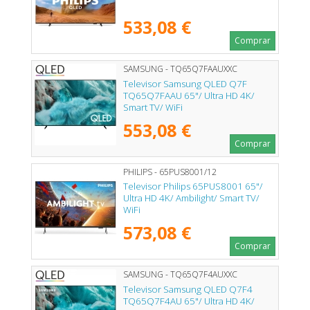
533,08 €
Comprar
SAMSUNG - TQ65Q7FAAUXXC
Televisor Samsung QLED Q7F
TQ65Q7FAAU 65"/ Ultra HD 4K/
Smart TV/ WiFi
553,08 €
Comprar
PHILIPS - 65PUS8001/12
Televisor Philips 65PUS8001 65"/
Ultra HD 4K/ Ambilight/ Smart TV/
WiFi
573,08 €
Comprar
SAMSUNG - TQ65Q7F4AUXXC
Televisor Samsung QLED Q7F4
TQ65Q7F4AU 65"/ Ultra HD 4K/