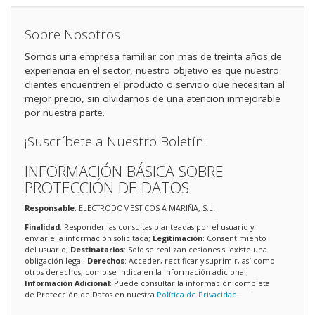
Sobre Nosotros
Somos una empresa familiar con mas de treinta años de
experiencia en el sector, nuestro objetivo es que nuestro
clientes encuentren el producto o servicio que necesitan al
mejor precio, sin olvidarnos de una atencion inmejorable
por nuestra parte.
¡Suscríbete a Nuestro Boletín!
INFORMACIÓN BÁSICA SOBRE
PROTECCIÓN DE DATOS
Responsable
: ELECTRODOMESTICOS A MARIÑA, S.L.
Finalidad
: Responder las consultas planteadas por el usuario y
enviarle la información solicitada;
Legitimación
: Consentimiento
del usuario;
Destinatarios
: Solo se realizan cesiones si existe una
obligación legal;
Derechos
: Acceder, rectificar y suprimir, así como
otros derechos, como se indica en la información adicional;
Información Adicional
: Puede consultar la información completa
de Protección de Datos en nuestra
Política de Privacidad
.