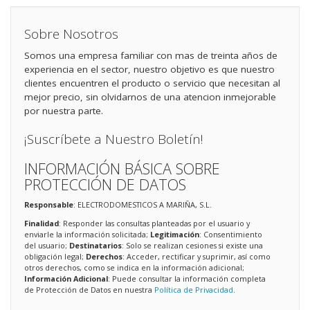
Sobre Nosotros
Somos una empresa familiar con mas de treinta años de
experiencia en el sector, nuestro objetivo es que nuestro
clientes encuentren el producto o servicio que necesitan al
mejor precio, sin olvidarnos de una atencion inmejorable
por nuestra parte.
¡Suscríbete a Nuestro Boletín!
INFORMACIÓN BÁSICA SOBRE
PROTECCIÓN DE DATOS
Responsable
: ELECTRODOMESTICOS A MARIÑA, S.L.
Finalidad
: Responder las consultas planteadas por el usuario y
enviarle la información solicitada;
Legitimación
: Consentimiento
del usuario;
Destinatarios
: Solo se realizan cesiones si existe una
obligación legal;
Derechos
: Acceder, rectificar y suprimir, así como
otros derechos, como se indica en la información adicional;
Información Adicional
: Puede consultar la información completa
de Protección de Datos en nuestra
Política de Privacidad
.