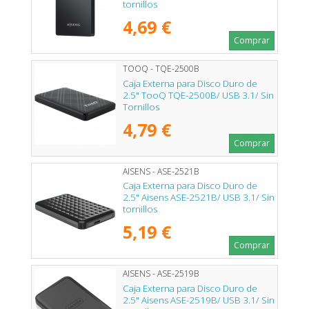
tornillos
4,69 €
Comprar
TOOQ - TQE-2500B
Caja Externa para Disco Duro de
2.5" TooQ TQE-2500B/ USB 3.1/ Sin
Tornillos
4,79 €
Comprar
AISENS - ASE-2521B
Caja Externa para Disco Duro de
2.5" Aisens ASE-2521B/ USB 3.1/ Sin
tornillos
5,19 €
Comprar
AISENS - ASE-2519B
Caja Externa para Disco Duro de
2.5" Aisens ASE-2519B/ USB 3.1/ Sin