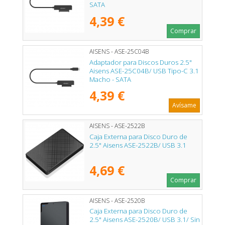
SATA
4,39 €
Comprar
AISENS - ASE-25C04B
Adaptador para Discos Duros 2.5"
Aisens ASE-25C04B/ USB Tipo-C 3.1
Macho - SATA
4,39 €
Avísame
AISENS - ASE-2522B
Caja Externa para Disco Duro de
2.5" Aisens ASE-2522B/ USB 3.1
4,69 €
Comprar
AISENS - ASE-2520B
Caja Externa para Disco Duro de
2.5" Aisens ASE-2520B/ USB 3.1/ Sin