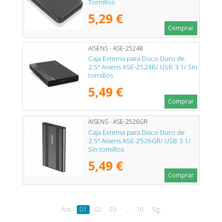
Tornillos
5,29 €
Comprar
AISENS - ASE-2524B
Caja Externa para Disco Duro de
2.5" Aisens ASE-2524B/ USB 3.1/ Sin
tornillos
5,49 €
Comprar
AISENS - ASE-2526GR
Caja Externa para Disco Duro de
2.5" Aisens ASE-2526GR/ USB 3.1/
Sin tornillos
5,49 €
Comprar
Ant.
01
02
03
...
10
Sig.