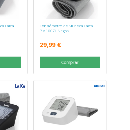
ca Laica
Tensiómetro de Muñeca Laica
BM1007L Negro
29,99 €
Comprar