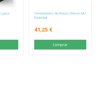
 Laica
Tensiómetro de Brazo Omron M2
Essential
41,25 €
Comprar