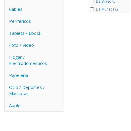
De Brazo (5)
Cables
De Muñeca (2)
Periféricos
Tablets / Ebook
Foto / Video
Hogar /
Electrodomésticos
Papelería
Ocio / Deportes /
Mascotas
Apple