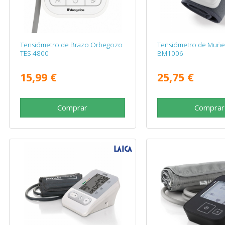
Tensiómetro de Brazo Orbegozo
Tensiómetro de Muñe
TES 4800
BM1006
15,99 €
25,75 €
Comprar
Comprar