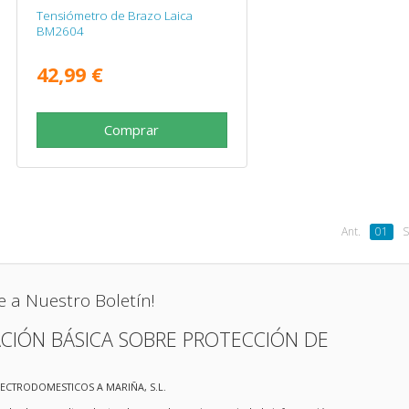
Tensiómetro de Brazo Laica
BM2604
42,99 €
Comprar
Ant.
01
S
e a Nuestro Boletín!
CIÓN BÁSICA SOBRE PROTECCIÓN DE
LECTRODOMESTICOS A MARIÑA, S.L.