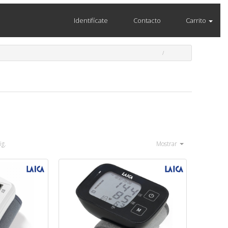
Identifícate
Contacto
Carrito
ig.
Mostrar