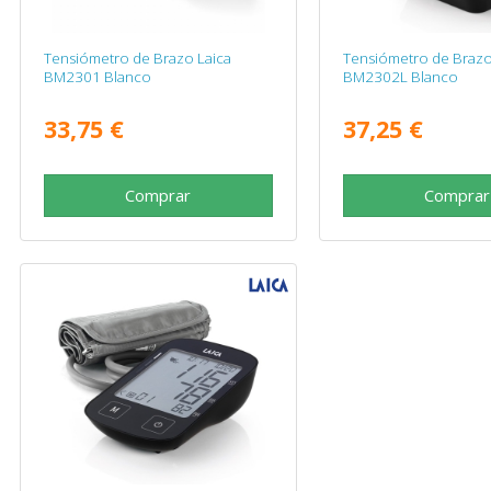
Tensiómetro de Brazo Laica
Tensiómetro de Brazo
BM2301 Blanco
BM2302L Blanco
33,75 €
37,25 €
Comprar
Comprar