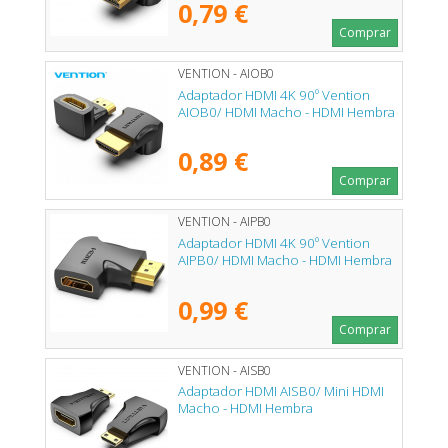
0,79 €
Comprar
VENTION - AIOB0
Adaptador HDMI 4K 90º Vention
AIOB0/ HDMI Macho - HDMI Hembra
0,89 €
Comprar
VENTION - AIPB0
Adaptador HDMI 4K 90º Vention
AIPB0/ HDMI Macho - HDMI Hembra
0,99 €
Comprar
VENTION - AISB0
Adaptador HDMI AISB0/ Mini HDMI
Macho - HDMI Hembra