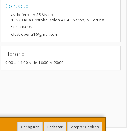
Contacto
avda ferrol nº35 Viveiro
15570
Rua Cristobal colon 41-43 Naron
,
A Coruña
981386695
electropena1@gmail.com
Horario
9:00 a 14:00 y de 16:00 A 20:00
Configurar
Rechazar
Aceptar Cookies