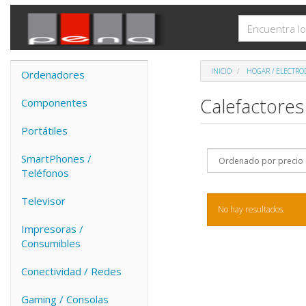
INICIO
HOGAR / ELECTRO
Ordenadores
Calefactores
Componentes
Portátiles
SmartPhones /
Teléfonos
Televisor
No hay resultados.
Impresoras /
Consumibles
Conectividad / Redes
Gaming / Consolas